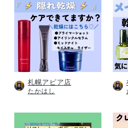
札幌アピア店
たかはし