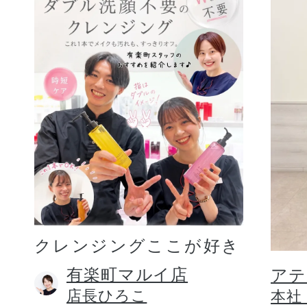
クレンジングここが好き
有楽町マルイ店
アテ
店長ひろこ
本社 