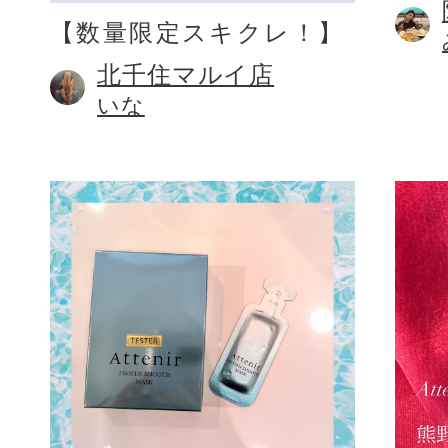
【数量限定スキクレ！】
北千住マルイ店
いな