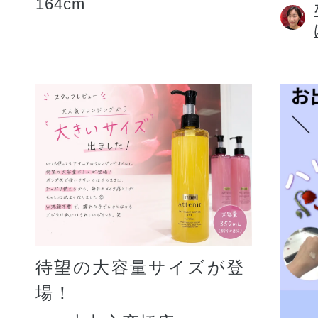
164cm
待望の大容量サイズが登
場！