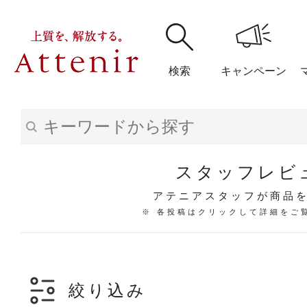
検索
キャンペーン
購入履歴
閲覧履
スタッフレビ
アテニアスタッフが商品
※ 各投稿はクリックして詳細をご
アテニア
ブランドサイ
絞り込み