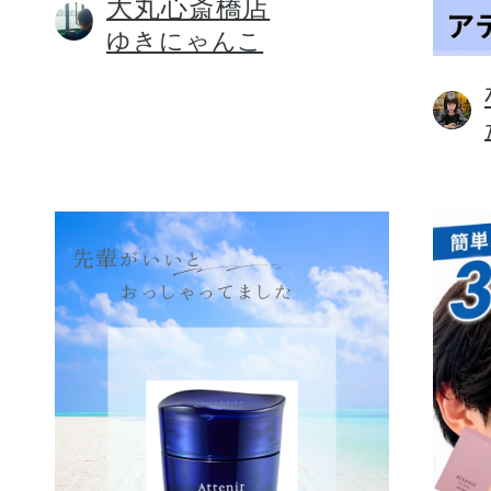
大丸心斎橋店
ゆきにゃんこ