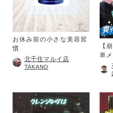
お休み前の小さな美容習
【
慣
単
北千住マルイ店
TAKANO