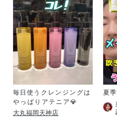
毎日使うクレンジングは
夏
やっぱりアテニア💎
大丸福岡天神店