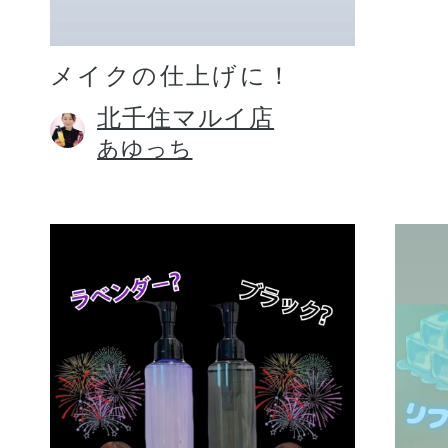
メイクの仕上げに！
北千住マルイ店
あゆっち