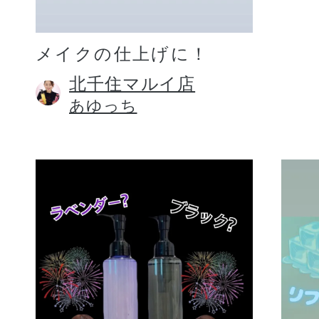
メイクの仕上げに！
北千住マルイ店
あゆっち