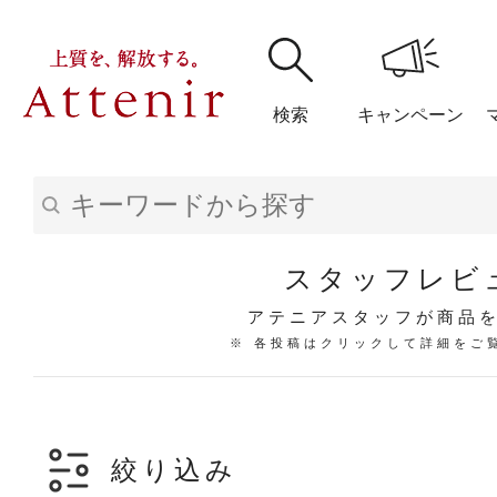
検索
キャンペーン
購入履歴
閲覧履
スタッフレビ
アテニアスタッフが商品
※ 各投稿はクリックして詳細をご
アテニア
ブランドサイ
絞り込み