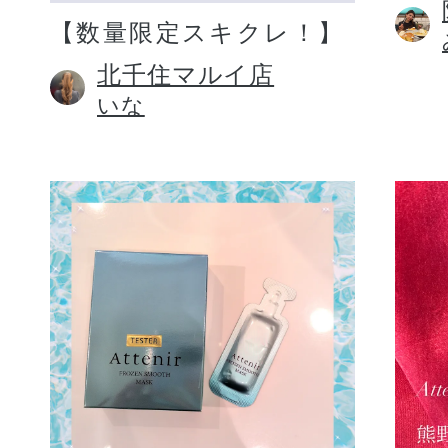
【数量限定スキクレ！】
北千住マルイ店
いな