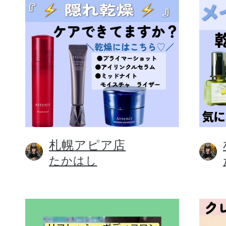
札幌アピア店
たかはし