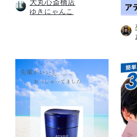
大丸心斎橋店
ゆきにゃんこ