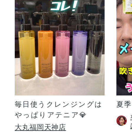
毎日使うクレンジングは
夏
やっぱりアテニア💎
大丸福岡天神店