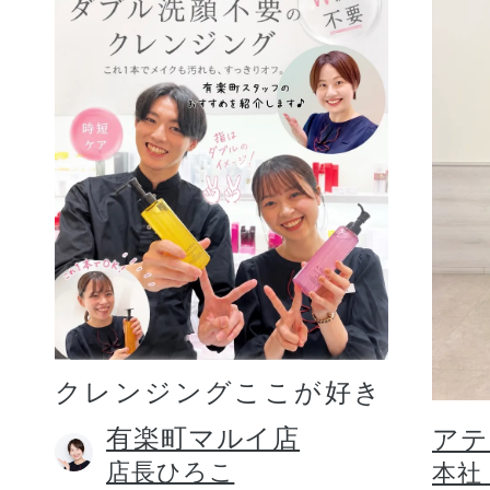
クレンジングここが好き
有楽町マルイ店
アテ
店長ひろこ
本社 