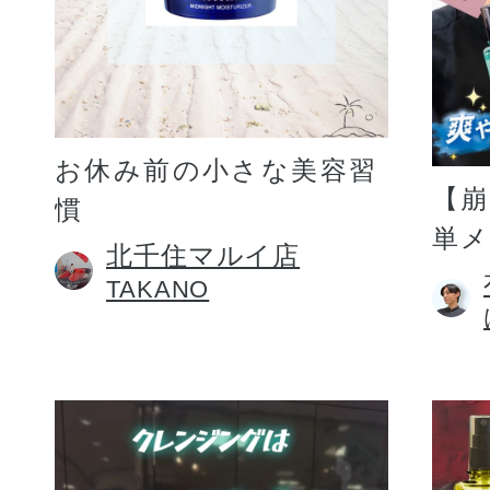
お休み前の小さな美容習
【
慣
単
北千住マルイ店
TAKANO