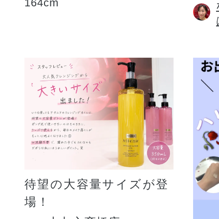
164cm
待望の大容量サイズが登
場！