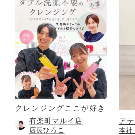
クレンジングここが好き
有楽町マルイ店
アテ
店長ひろこ
本社 