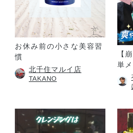
お休み前の小さな美容習
【
慣
単
北千住マルイ店
TAKANO