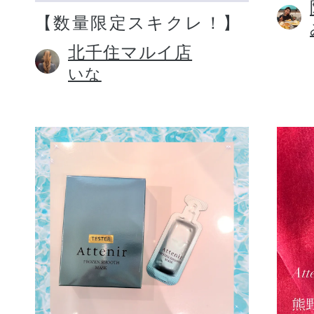
【数量限定スキクレ！】
北千住マルイ店
いな