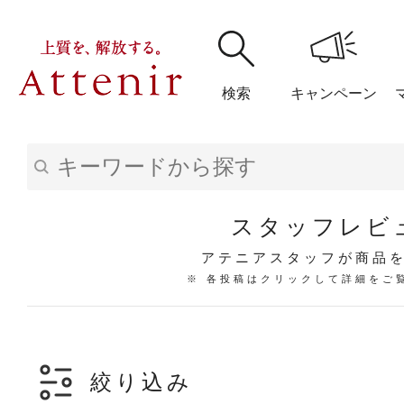
検索
キャンペーン
購入履歴
閲覧履
スタッフレビ
アテニアスタッフが商品
※ 各投稿はクリックして詳細をご
アテニア
ブランドサイ
絞り込み