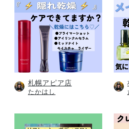
札幌アピア店
たかはし