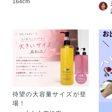
164cm
待望の大容量サイズが登
場！