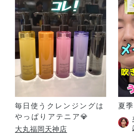
毎日使うクレンジングは
夏
やっぱりアテニア💎
大丸福岡天神店