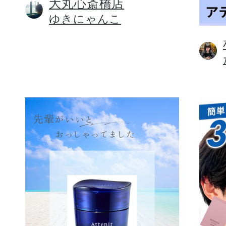
大丸心斎橋店
ゆきにゃんこ