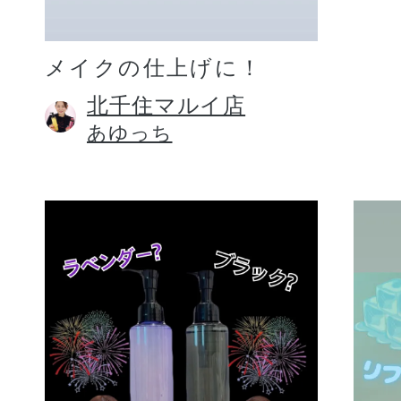
メイクの仕上げに！
北千住マルイ店
あゆっち