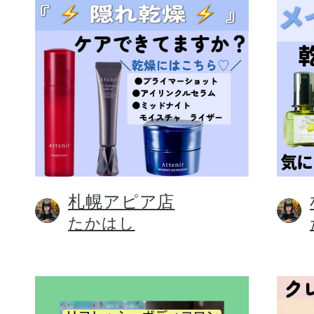
札幌アピア店
たかはし