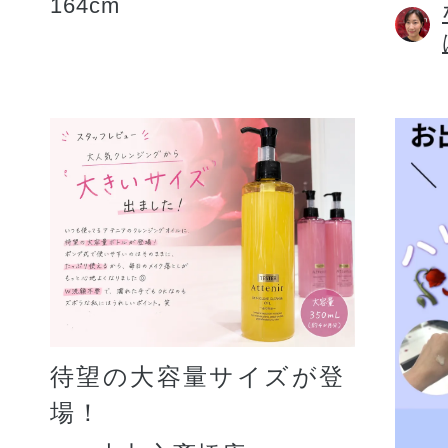
164cm
待望の大容量サイズが登
場！