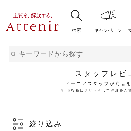
検索
キャンペーン
購入履歴
閲覧履
スタッフレビ
アテニアスタッフが商品
※ 各投稿はクリックして詳細をご
アテニア
ブランドサイ
絞り込み