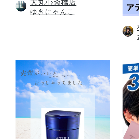
大丸心斎橋店
ゆきにゃんこ