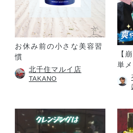
お休み前の小さな美容習
【
慣
単
北千住マルイ店
TAKANO