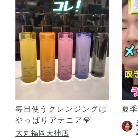
毎日使うクレンジングは
夏
やっぱりアテニア💎
大丸福岡天神店