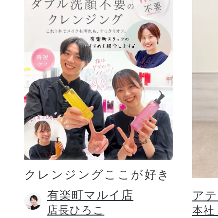
クレンジングここが好き
有楽町マルイ店
アテ
店長ひろこ
本社 