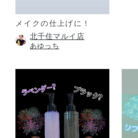
メイクの仕上げに！
北千住マルイ店
あゆっち