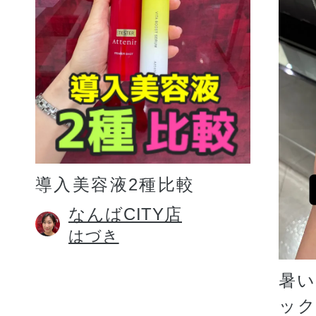
プリマモイスト
導入美容液2種比較
スキンクリア
なんばCITY店
はづき
クレンズオイル
暑
ッ