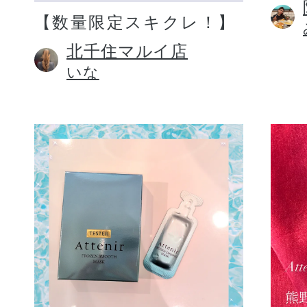
【数量限定スキクレ！】
北千住マルイ店
いな