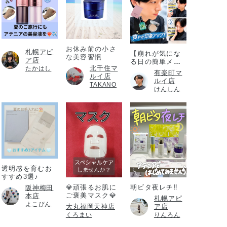
お休み前の小さ
札幌アピ
【崩れが気にな
な美容習慣
ア店
る日の簡単メイ
北千住マ
たかはし
ク直し】
有楽町マ
ルイ店
ルイ店
TAKANO
けんしん
透明感を育むお
すすめ3選♪
💎頑張るお肌に
朝ビタ夜レチ‼️
阪神梅田
ご褒美マスク💎
本店
札幌アピ
よこぴん
大丸福岡天神店
ア店
くろまい
りんろん