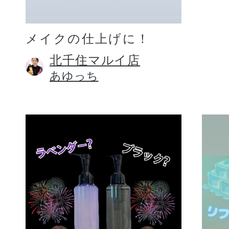
メイクの仕上げに！
北千住マルイ店
あゆっち