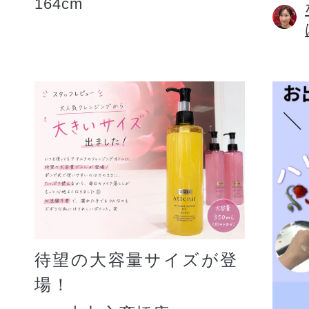
164cm
待望の大容量サイズが登
場！