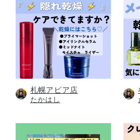
札幌アピア店
たかはし