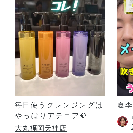
毎日使うクレンジングは
夏
やっぱりアテニア💎
大丸福岡天神店