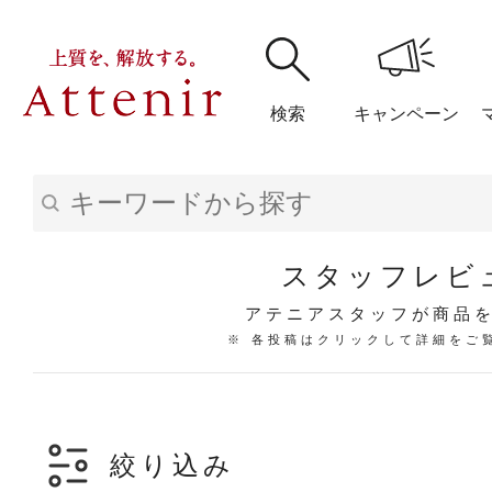
検索
キャンペーン
購入履歴
閲覧履
スタッフレビ
アテニアスタッフが商品
※ 各投稿はクリックして詳細をご
アテニア
ブランドサイ
絞り込み