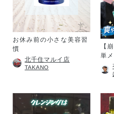
お休み前の小さな美容習
【
慣
単
北千住マルイ店
TAKANO