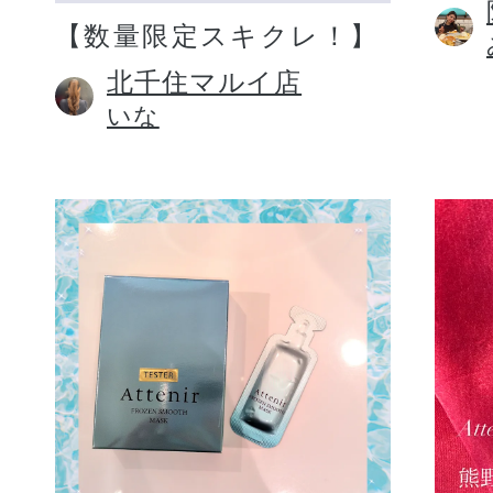
【数量限定スキクレ！】
北千住マルイ店
いな