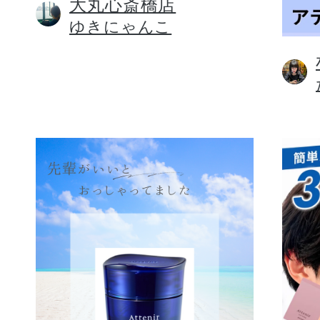
大丸心斎橋店
ゆきにゃんこ