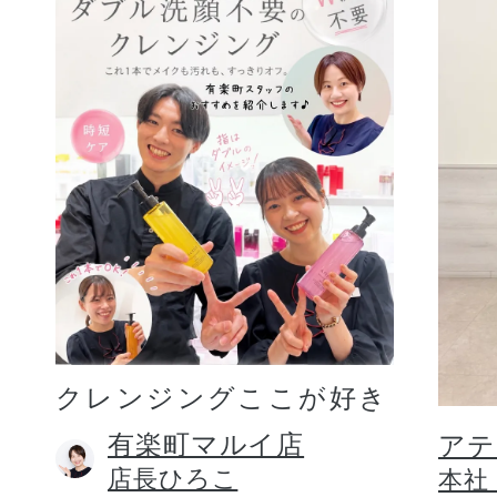
クレンジングここが好き
有楽町マルイ店
アテ
店長ひろこ
本社 