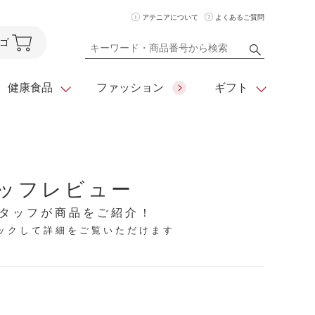
アテニアについて
よくあるご質問
ゴ
健康食品
ファッション
ギフト
ア
クレンジング
アイメイク
ダイエットシリーズ
ッフレビュー
住所を知らなくても
化粧水
フェイスカラー
ベーシックシリーズ
贈れるeギフト
タッフが商品をご紹介！
リックして詳細をご覧いただけます
ム
美容液・クリーム
メイクグッズ
全商品一覧
日やけ止め
お悩みから探す
全商品一覧