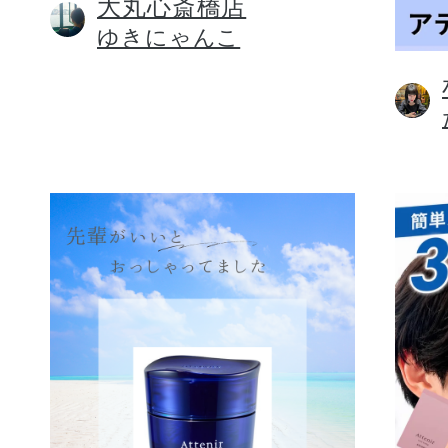
大丸心斎橋店
ゆきにゃんこ