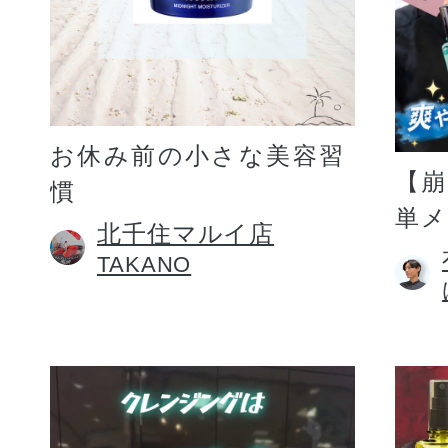
お休み前の小さな美容習
【
慣
単
北千住マルイ店
TAKANO