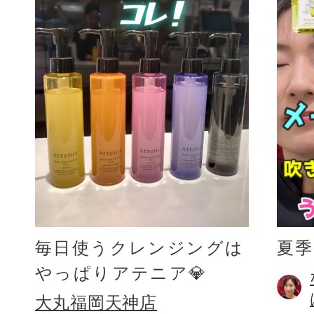
毎日使うクレンジングは
夏
やっぱりアテニア💎
大丸福岡天神店