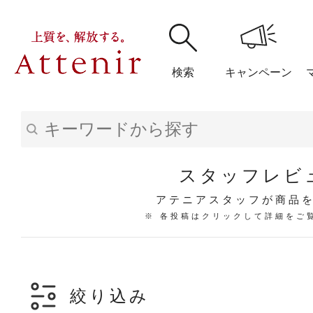
検索
キャンペーン
購入履歴
閲覧履
スタッフレビ
アテニアスタッフが商品
※ 各投稿はクリックして詳細をご
アテニア
ブランドサイ
絞り込み