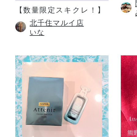
【数量限定スキクレ！】
北千住マルイ店
いな