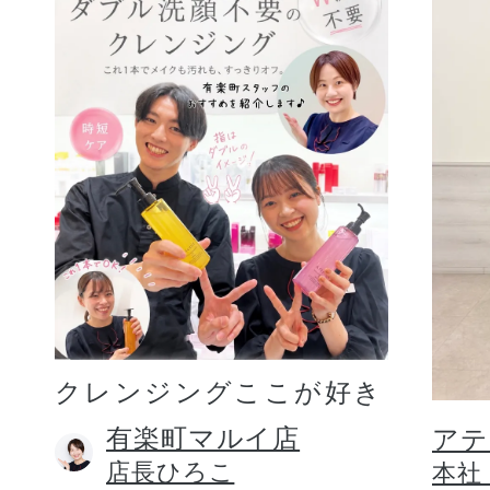
クレンジングここが好き
有楽町マルイ店
アテ
店長ひろこ
本社 