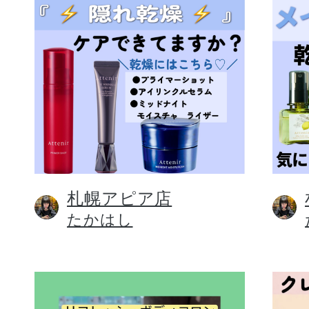
札幌アピア店
たかはし