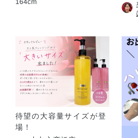
164cm
待望の大容量サイズが登
場！