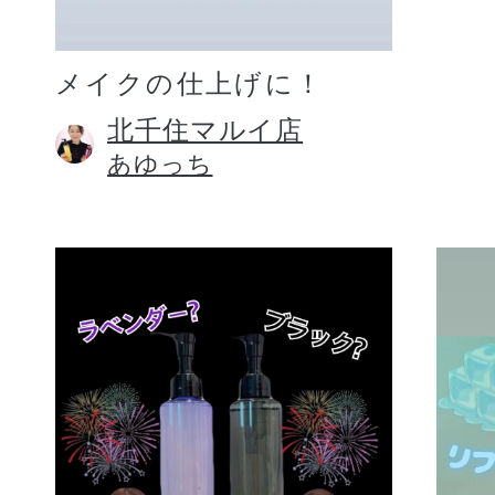
メイクの仕上げに！
北千住マルイ店
あゆっち