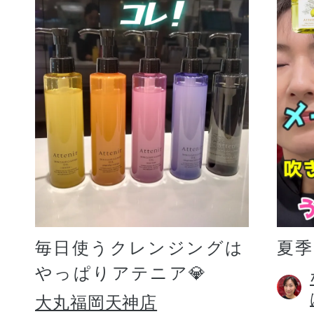
毎日使うクレンジングは
夏
やっぱりアテニア💎
大丸福岡天神店