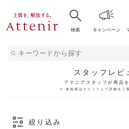
検索
キャンペーン
購入履歴
閲覧履
スタッフレビ
アテニアスタッフが商品
※ 各投稿はクリックして詳細をご
アテニア
ブランドサイ
絞り込み