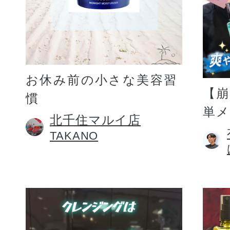
お休み前の小さな美容習
【
慣
単
北千住マルイ店
TAKANO