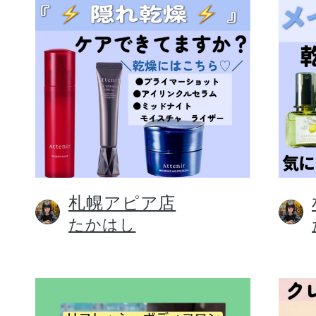
札幌アピア店
たかはし