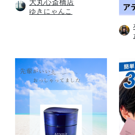
大丸心斎橋店
ゆきにゃんこ