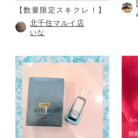
【数量限定スキクレ！】
北千住マルイ店
いな