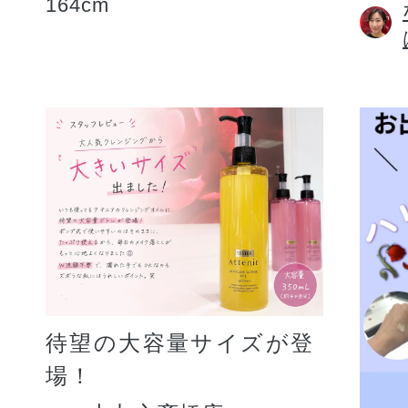
164cm
待望の大容量サイズが登
場！