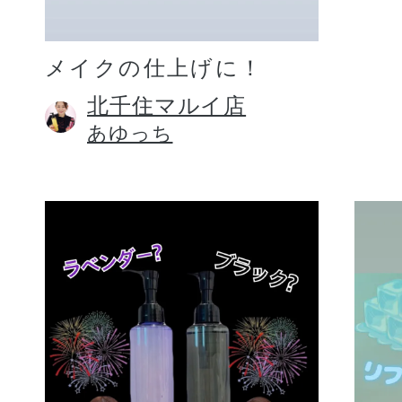
メイクの仕上げに！
北千住マルイ店
あゆっち