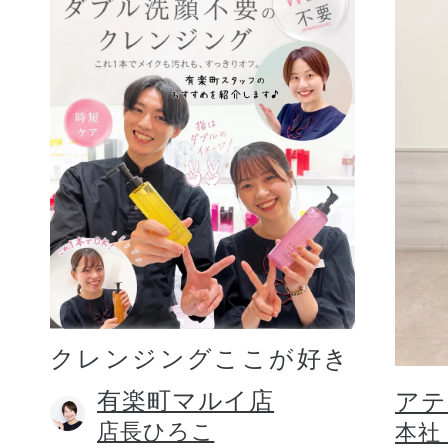
クレンジングここが好き
有楽町マルイ店
アテ
店長ひろこ
本社 