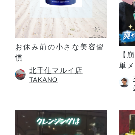
お休み前の小さな美容習
【
慣
単
北千住マルイ店
TAKANO