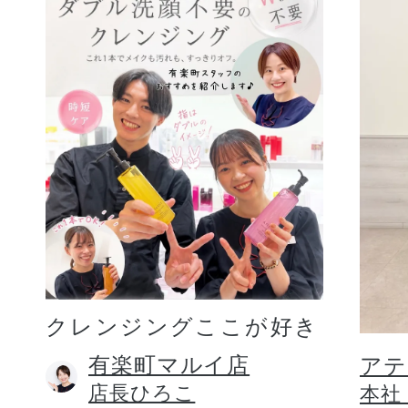
クレンジングここが好き
有楽町マルイ店
アテ
店長ひろこ
本社 