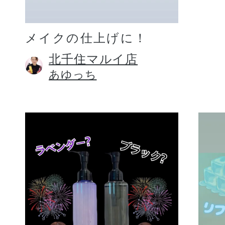
メイクの仕上げに！
北千住マルイ店
あゆっち