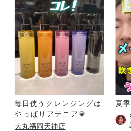
毎日使うクレンジングは
夏
やっぱりアテニア💎
大丸福岡天神店