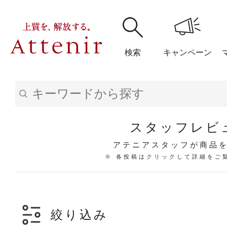
検索
キャンペーン
購入履歴
閲覧履
スタッフレビ
アテニアスタッフが商品
※ 各投稿はクリックして詳細をご
アテニア
ブランドサイ
絞り込み