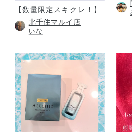
【数量限定スキクレ！】
北千住マルイ店
いな