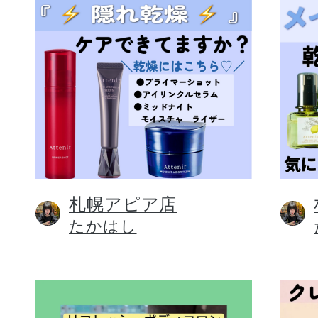
札幌アピア店
たかはし