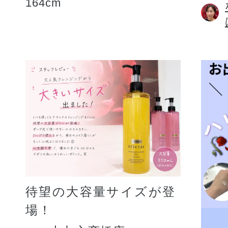
164cm
待望の大容量サイズが登
場！