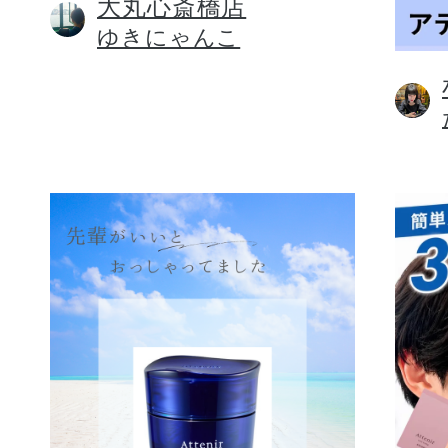
大丸心斎橋店
ゆきにゃんこ