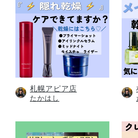
札幌アピア店
たかはし