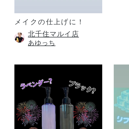
メイクの仕上げに！
北千住マルイ店
あゆっち