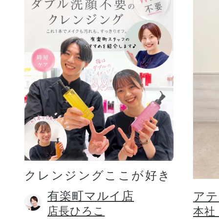
クレンジングここが好き
有楽町マルイ店
アテ
店長ひろこ
本社 