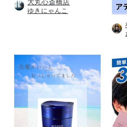
大丸心斎橋店
ゆきにゃんこ