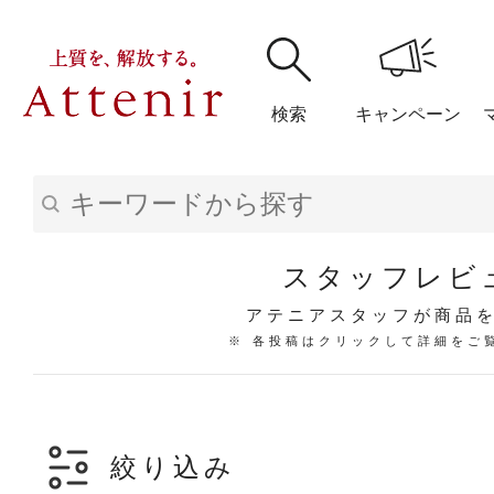
検索
キャンペーン
購入履歴
閲覧履
スタッフレビ
アテニアスタッフが商品
※ 各投稿はクリックして詳細をご
アテニア
ブランドサイ
絞り込み