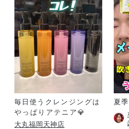
毎日使うクレンジングは
夏
やっぱりアテニア💎
大丸福岡天神店