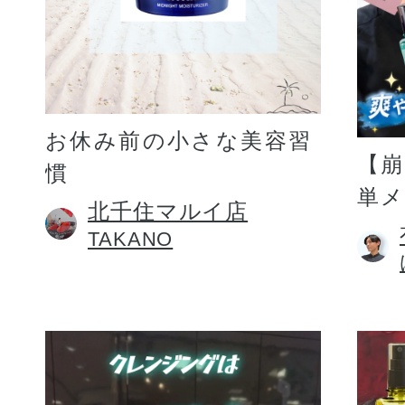
お休み前の小さな美容習
【
慣
単
北千住マルイ店
TAKANO