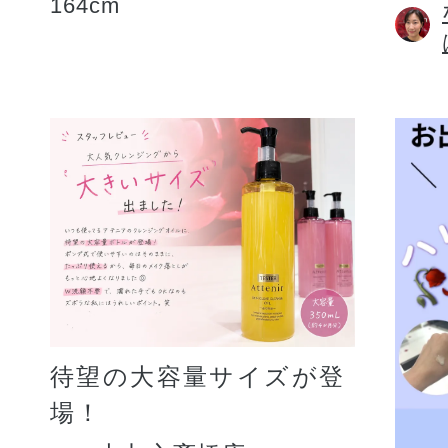
164cm
待望の大容量サイズが登
場！