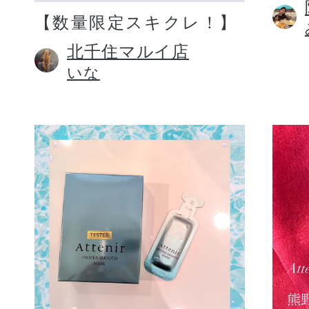
【数量限定スキクレ！】
北千住マルイ店
いな