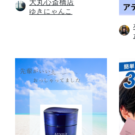
大丸心斎橋店
ゆきにゃんこ