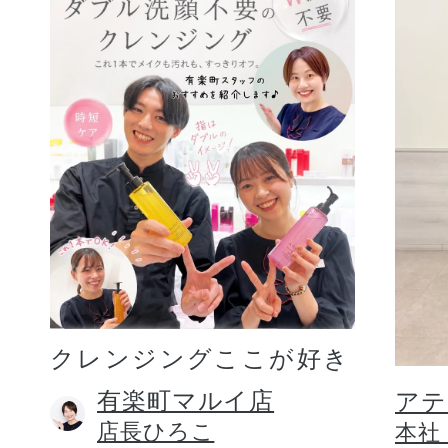
クレンジングここが好き
有楽町マルイ店
アテ
店長ひろこ
本社 