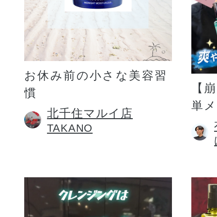
お休み前の小さな美容習
【
慣
単
北千住マルイ店
TAKANO