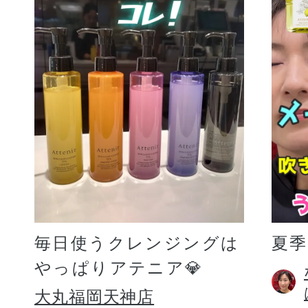
毎日使うクレンジングは
夏
やっぱりアテニア💎
大丸福岡天神店