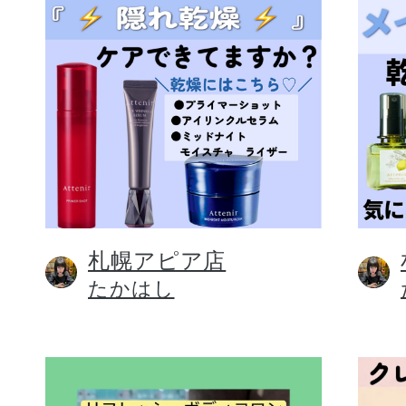
札幌アピア店
たかはし