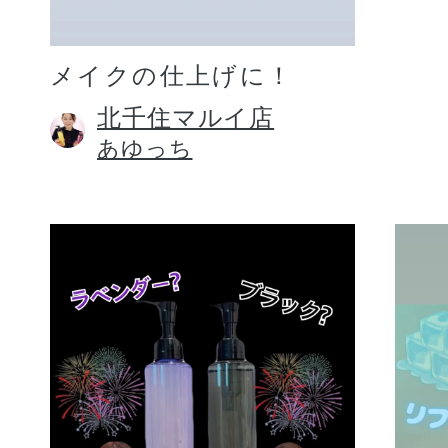
メイクの仕上げに！
北千住マルイ店
あゆっち