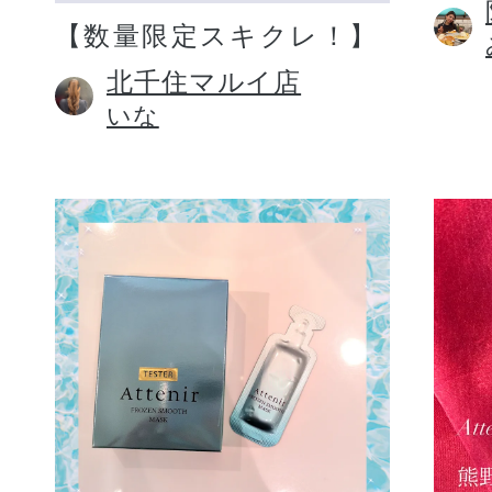
【数量限定スキクレ！】
北千住マルイ店
いな