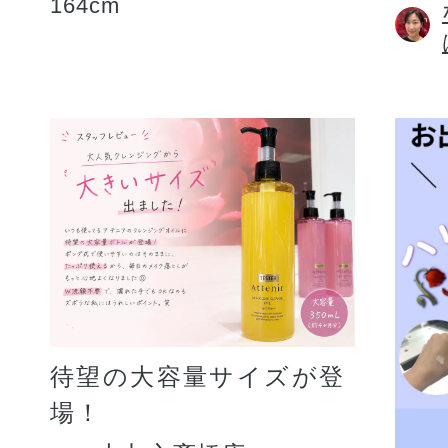
164cm
待望の大容量サイズが登
場！