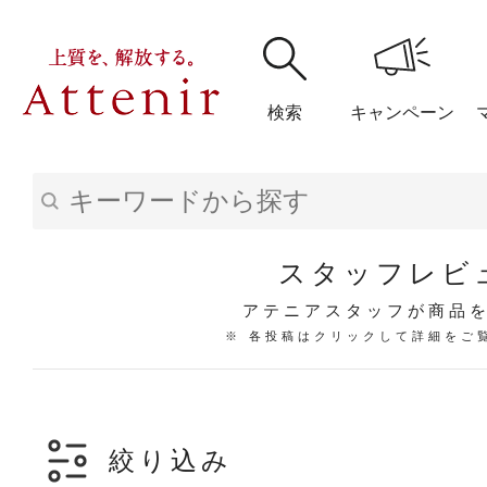
検索
キャンペーン
購入履歴
閲覧履
スタッフレビ
アテニアスタッフが商品
※ 各投稿はクリックして詳細をご
アテニア
ブランドサイ
絞り込み