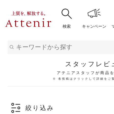
検索
キャンペーン
購入履歴
閲覧履
スタッフレビ
アテニアスタッフが商品
※ 各投稿はクリックして詳細をご
アテニア
ブランドサイ
絞り込み