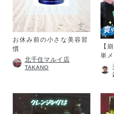
お休み前の小さな美容習
【
慣
単
北千住マルイ店
TAKANO