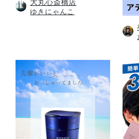
大丸心斎橋店
ゆきにゃんこ