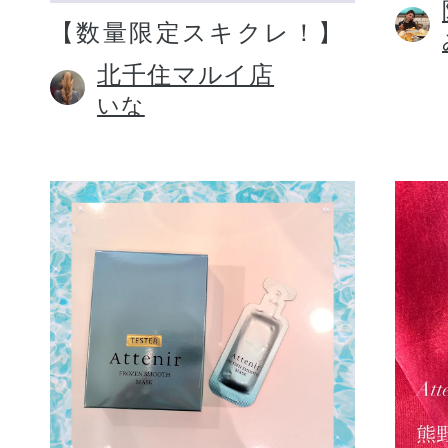
【数量限定スキクレ！】
北千住マルイ店
いな