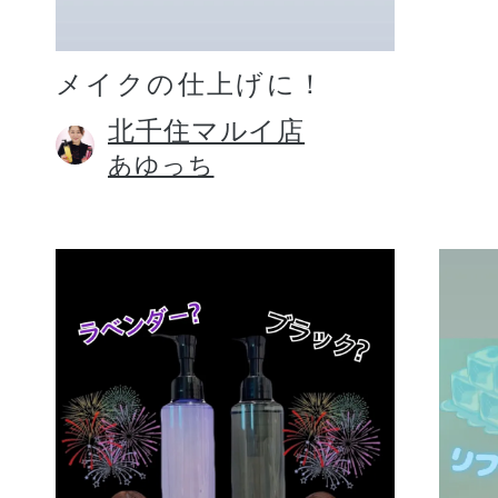
メイクの仕上げに！
北千住マルイ店
あゆっち