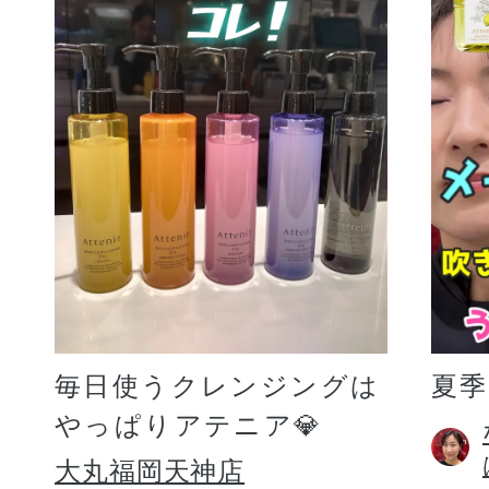
毎日使うクレンジングは
夏
やっぱりアテニア💎
大丸福岡天神店