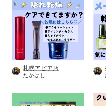
札幌アピア店
たかはし