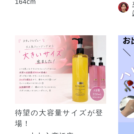
164cm
待望の大容量サイズが登
場！