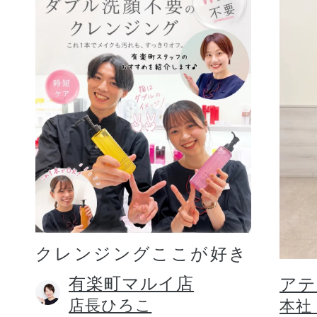
クレンジングここが好き
有楽町マルイ店
アテ
店長ひろこ
本社 