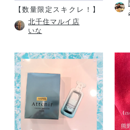
【数量限定スキクレ！】
北千住マルイ店
いな