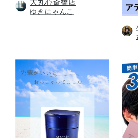
大丸心斎橋店
ゆきにゃんこ