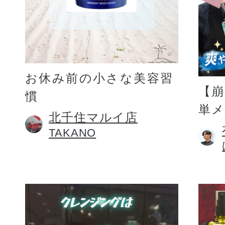
お休み前の小さな美容習
【
慣
単
北千住マルイ店
TAKANO