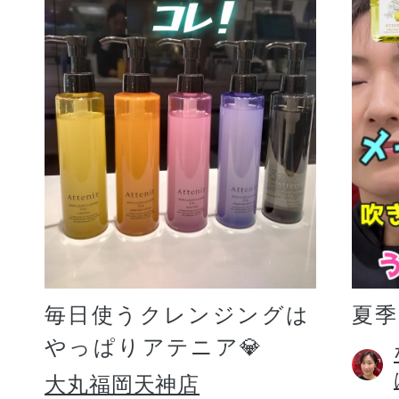
毎日使うクレンジングは
夏
やっぱりアテニア💎
大丸福岡天神店