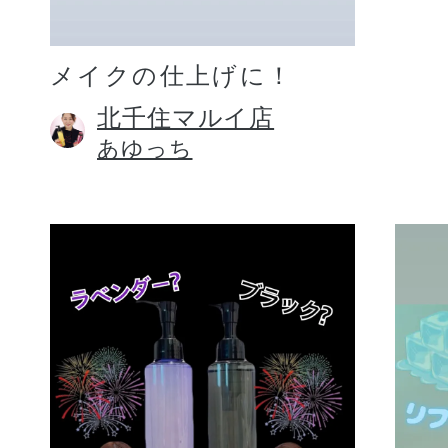
メイクの仕上げに！
北千住マルイ店
あゆっち