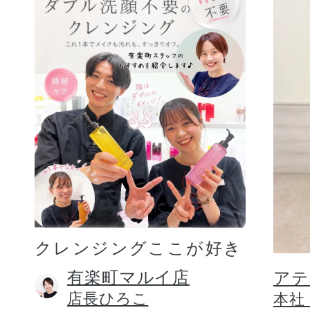
クレンジングここが好き
有楽町マルイ店
アテ
店長ひろこ
本社 