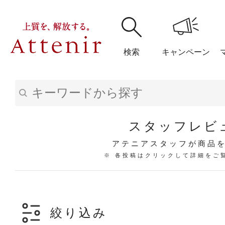
検索
キャンペーン
購入履歴
閲覧履
スタッフレビ
アテニアスタッフが商品
※ 各投稿はクリックして詳細をご
アテニア
ブランドサイ
絞り込み