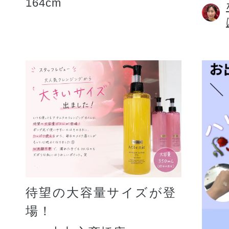
164cm
待望の大容量サイズが登
場！