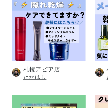
札幌アピア店
たかはし