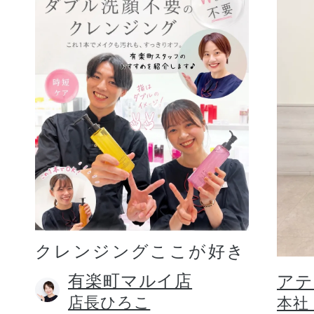
クレンジングここが好き
有楽町マルイ店
アテ
店長ひろこ
本社 