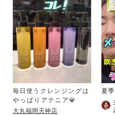
毎日使うクレンジングは
夏
やっぱりアテニア💎
大丸福岡天神店