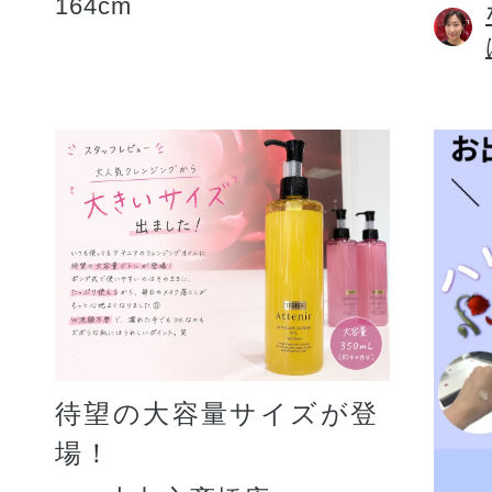
164cm
待望の大容量サイズが登
場！