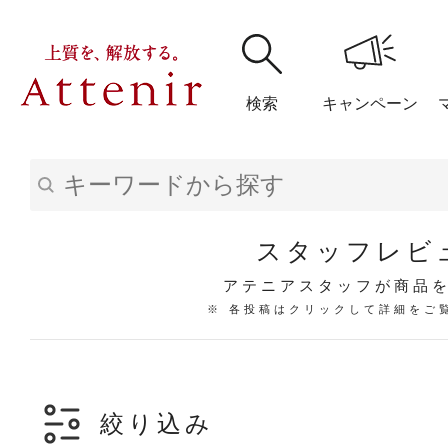
検索
キャンペーン
購入履歴
閲覧履
スタッフレビ
アテニアスタッフが商品
※ 各投稿はクリックして詳細をご
アテニア
ブランドサイ
絞り込み