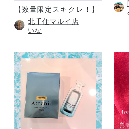
【数量限定スキクレ！】
北千住マルイ店
いな