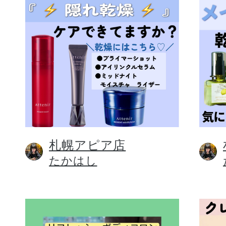
札幌アピア店
たかはし