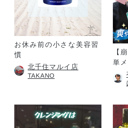
お休み前の小さな美容習
【
慣
単
北千住マルイ店
TAKANO