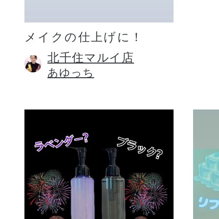
メイクの仕上げに！
北千住マルイ店
あゆっち