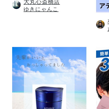
大丸心斎橋店
ゆきにゃんこ