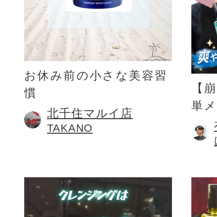
お休み前の小さな美容習
【
慣
単
北千住マルイ店
TAKANO