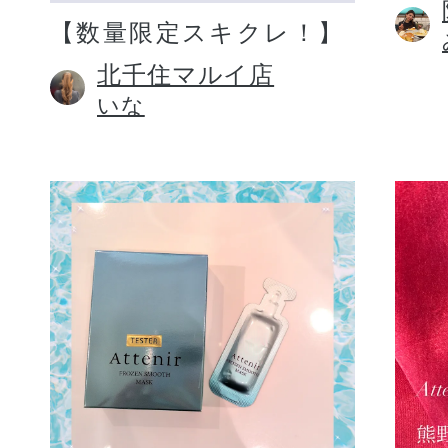
【数量限定スキクレ！】
北千住マルイ店
いな