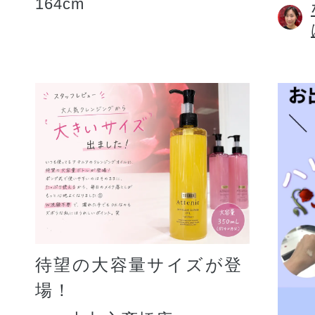
164cm
待望の大容量サイズが登
場！