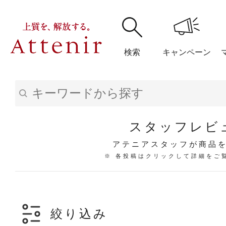
検索
キャンペーン
購入履歴
閲覧履
スタッフレビ
アテニアスタッフが商品
※ 各投稿はクリックして詳細をご
アテニア
ブランドサイ
絞り込み