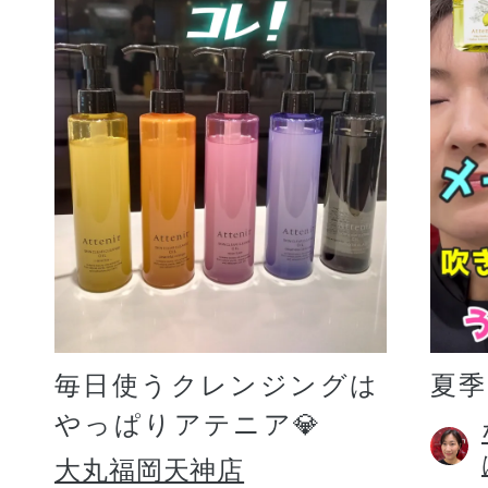
毎日使うクレンジングは
夏
やっぱりアテニア💎
大丸福岡天神店