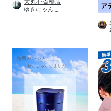
大丸心斎橋店
ゆきにゃんこ