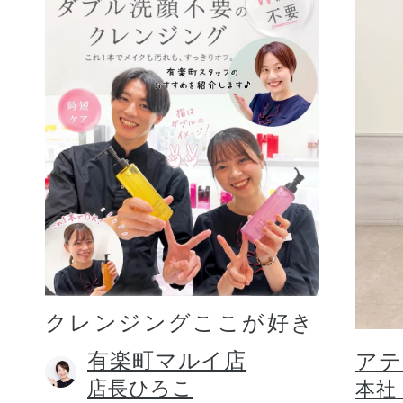
クレンジングここが好き
有楽町マルイ店
アテ
店長ひろこ
本社 