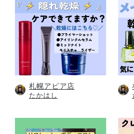
札幌アピア店
たかはし