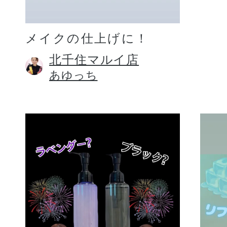
メイクの仕上げに！
北千住マルイ店
あゆっち