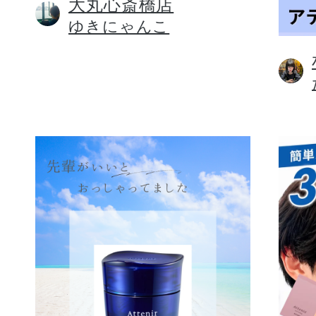
大丸心斎橋店
ゆきにゃんこ