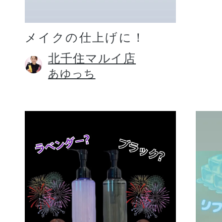
メイクの仕上げに！
北千住マルイ店
あゆっち