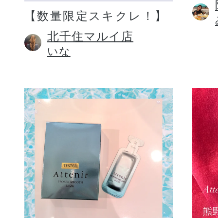
【数量限定スキクレ！】
北千住マルイ店
いな