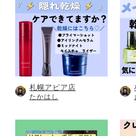
札幌アピア店
たかはし