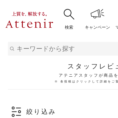
検索
キャンペーン
購入履歴
閲覧履
スタッフレビ
アテニアスタッフが商品
※ 各投稿はクリックして詳細をご
アテニア
ブランドサイ
絞り込み