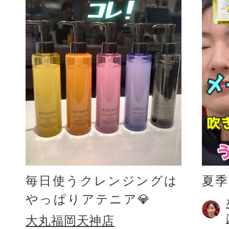
毎日使うクレンジングは
夏
やっぱりアテニア💎
大丸福岡天神店