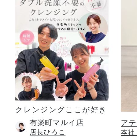
クレンジングここが好き
有楽町マルイ店
アテ
店長ひろこ
本社 