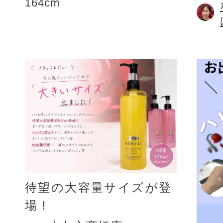
164cm
待望の大容量サイズが登
場！