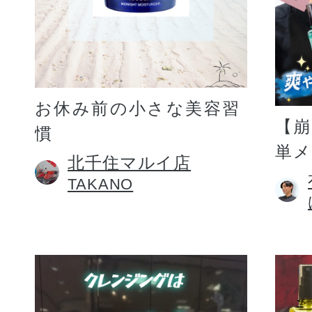
お休み前の小さな美容習
【
慣
単
北千住マルイ店
TAKANO