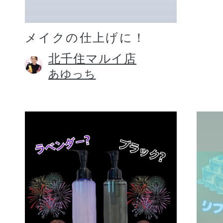
メイクの仕上げに！
北千住マルイ店
あゆっち