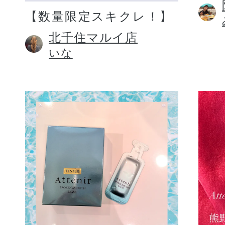
【数量限定スキクレ！】
北千住マルイ店
いな