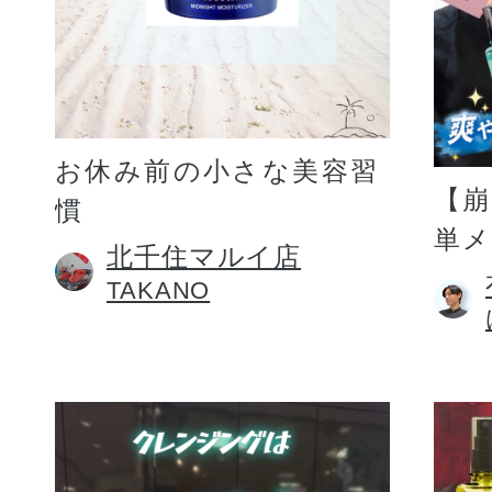
お休み前の小さな美容習
【
慣
単
北千住マルイ店
TAKANO