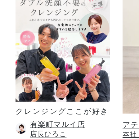
クレンジングここが好き
有楽町マルイ店
アテ
店長ひろこ
本社 