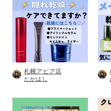
札幌アピア店
たかはし