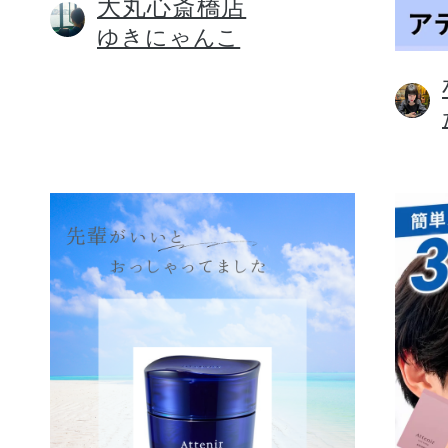
大丸心斎橋店
ゆきにゃんこ