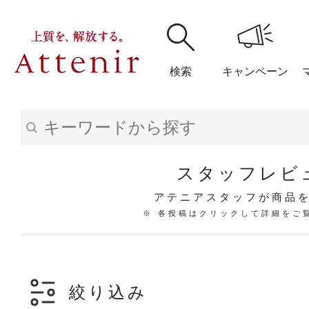
検索
キャンペーン
購入履歴
閲覧履
スタッフレビ
アテニアスタッフが商品
※ 各投稿はクリックして詳細をご
アテニア
ブランドサイ
絞り込み