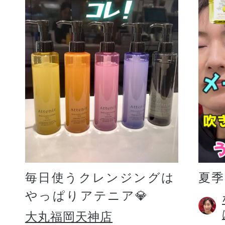
毎日使うクレンジングは
夏
やっぱりアテニア💎
大丸福岡天神店