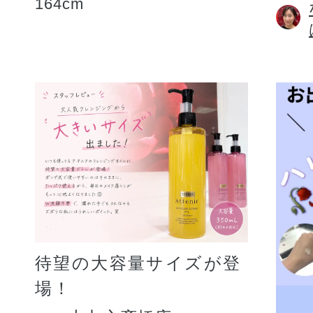
164cm
待望の大容量サイズが登
場！