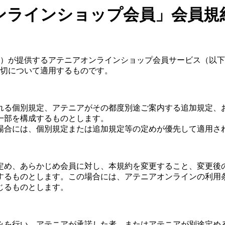
ンラインショップ会員」会員規
）が提供するアテニアオンラインショップ会員サービス（以下
切について適用するものです。
れる個別規定、アテニアがその都度別途ご案内する追加規定、
一部を構成するものとします。
場合には、個別規定または追加規定等の定めが優先して適用さ
定め、あらかじめ会員に対し、本規約を変更すること、変更後の
するものとします。この場合には、アテニアオンラインの利用
じるものとします。
みを行い、アテニアが承諾した者、またはアテニアが別途定め