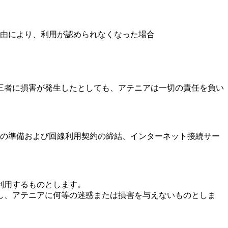
由により、利用が認められなくなった場合
三者に損害が発生したとしても、アテニアは一切の責任を負い
の準備および回線利用契約の締結、インターネット接続サー
利用するものとします。
し、アテニアに何等の迷惑または損害を与えないものとしま