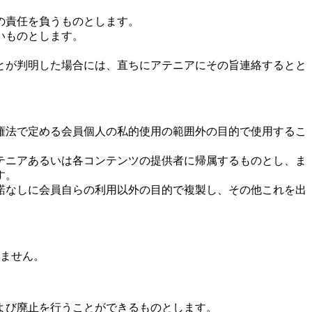
の責任を負うものとします。
いものとします。
とが判明した場合には、直ちにアテニアにその旨連絡するとと
権法で定める会員個人の私的使用の範囲外の目的で使用するこ
テニアあるいは各コンテンツの提供者に帰属するものとし、ま
す。
諾なしに会員自らの利用以外の目的で複製し、その他これを出
ません。
よび廃止を行うことができるものとします。