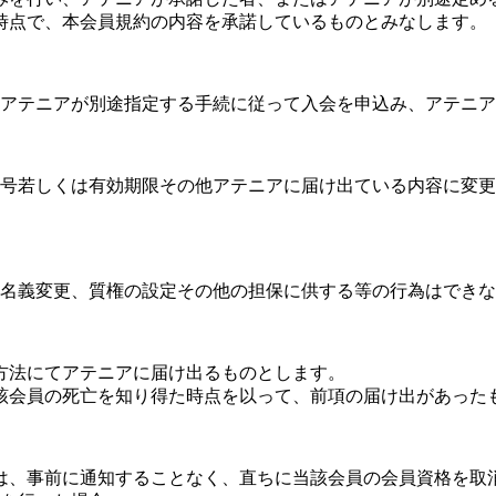
時点で、本会員規約の内容を承諾しているものとみなします。
アテニアが別途指定する手続に従って入会を申込み、アテニ
号若しくは有効期限その他アテニアに届け出ている内容に変更
名義変更、質権の設定その他の担保に供する等の行為はできな
方法にてアテニアに届け出るものとします。
該会員の死亡を知り得た時点を以って、前項の届け出があった
は、事前に通知することなく、直ちに当該会員の会員資格を取