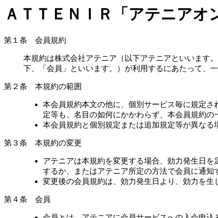
ＡＴＴＥＮＩＲ「アテニアオ
第１条 会員規約
本規約は株式会社アテニア（以下アテニアといいます。
下、「会員」といいます。）が利用するにあたって、一
第２条 本規約の範囲
本会員規約本文の他に、個別サービス毎に規定さ
定等も、名目の如何にかかわらず、本会員規約の
本会員規約と個別規定または追加規定等が異なる
第３条 本規約の変更
アテニアは本規約を変更する場合、効力発生日を
するか、またはアテニア所定の方法で会員に通知
変更後の会員規約は、効力発生日より、効力を生
第４条 会員
会員とは、アテニアに会員サービスへの入会申込