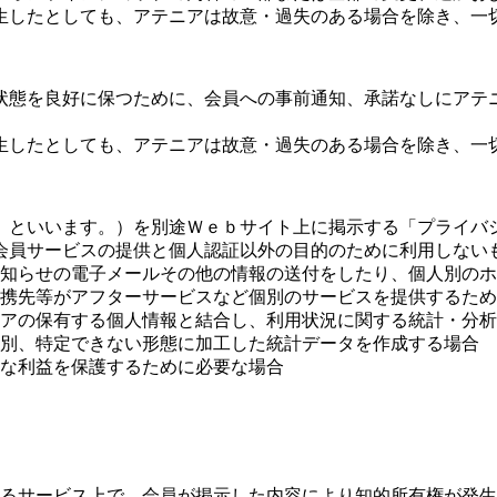
生したとしても、アテニアは故意・過失のある場合を除き、一
状態を良好に保つために、会員への事前通知、承諾なしにアテ
生したとしても、アテニアは故意・過失のある場合を除き、一
」といいます。）を別途Ｗｅｂサイト上に掲示する「プライバ
会員サービスの提供と個人認証以外の目的のために利用しない
知らせの電子メールその他の情報の送付をしたり、個人別のホ
携先等がアフターサービスなど個別のサービスを提供するため
アの保有する個人情報と結合し、利用状況に関する統計・分析
別、特定できない形態に加工した統計データを作成する場合
な利益を保護するために必要な場合
るサービス上で、会員が掲示した内容により知的所有権が発生