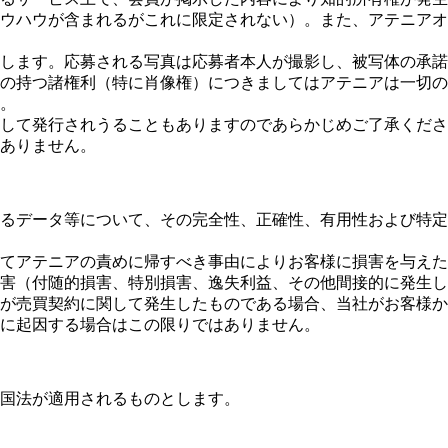
ウハウが含まれるがこれに限定されない）。また、アテニアオ
します。応募される写真は応募者本人が撮影し、被写体の承諾
の持つ諸権利（特に肖像権）につきましてはアテニアは一切の
。
して発行されうることもありますのであらかじめご了承くださ
ありません。
るデータ等について、その完全性、正確性、有用性および特定
てアテニアの責めに帰すべき事由によりお客様に損害を与えた
害（付随的損害、特別損害、逸失利益、その他間接的に発生し
が売買契約に関して発生したものである場合、当社がお客様か
に起因する場合はこの限りではありません。
国法が適用されるものとします。