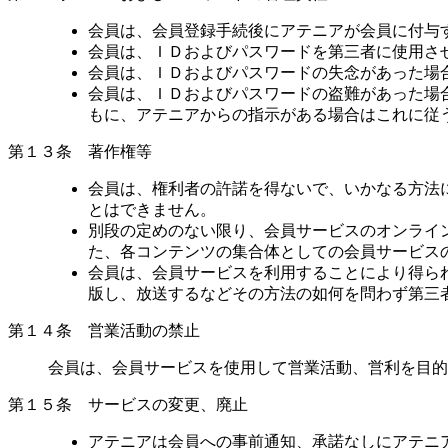
会員は、会員登録手続後にアテニアが会員に付与
会員は、ＩＤおよびパスワードを第三者に使用さ
会員は、ＩＤおよびパスワードの失念があった場
会員は、ＩＤおよびパスワードの盗難があった場
もに、アテニアからの指示がある場合はこれに従
第１３条 著作権等
会員は、権利者の許諾を得ないで、いかなる方法
とはできません。
別段の定めのない限り、会員サービスのオンライ
た、各コンテンツの集合体としての会員サービス
会員は、会員サービスを利用することにより得ら
版し、放送するなどその方法の如何を問わず第三
第１４条 営業活動の禁止
会員は、会員サービスを使用して営業活動、営利を目的
第１５条 サービスの変更、廃止
アテニアは会員への事前通知、承諾なしにアテニ