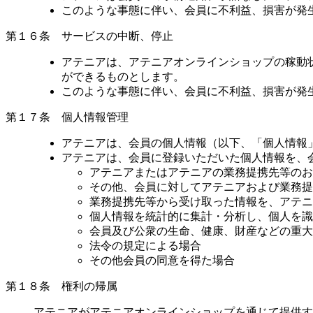
このような事態に伴い、会員に不利益、損害が発
第１６条 サービスの中断、停止
アテニアは、アテニアオンラインショップの稼動
ができるものとします。
このような事態に伴い、会員に不利益、損害が発
第１７条 個人情報管理
アテニアは、会員の個人情報（以下、「個人情報
アテニアは、会員に登録いただいた個人情報を、
アテニアまたはアテニアの業務提携先等のお
その他、会員に対してアテニアおよび業務提
業務提携先等から受け取った情報を、アテニ
個人情報を統計的に集計・分析し、個人を識
会員及び公衆の生命、健康、財産などの重大
法令の規定による場合
その他会員の同意を得た場合
第１８条 権利の帰属
アテニアがアテニアオンラインショップを通じて提供す