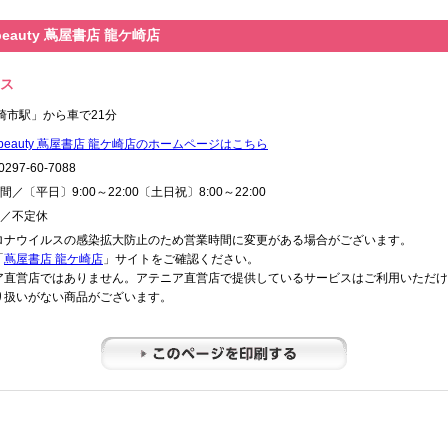
 beauty 蔦屋書店 龍ケ崎店
ス
崎市駅」から車で21分
N beauty 蔦屋書店 龍ケ崎店のホームページはこちら
297-60-7088
／〔平日〕9:00～22:00〔土日祝〕8:00～22:00
／不定休
ロナウイルスの感染拡大防止のため営業時間に変更がある場合がございます。
「
蔦屋書店 龍ケ崎店
」サイトをご確認ください。
ア直営店ではありません。アテニア直営店で提供しているサービスはご利用いただけ
り扱いがない商品がございます。