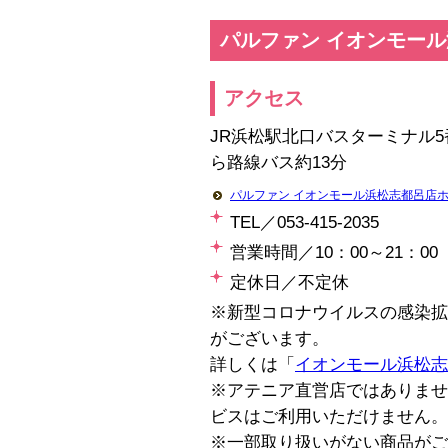
パルファン イオンモー
アクセス
JR浜松駅北口バスターミナル5
ら路線バス約13分
パルファン イオンモール浜松志都呂店
TEL／053‐415‐2035
営業時間／10：00～21：00
定休日／不定休
※新型コロナウイルスの感染拡
がございます。
詳しくは「
イオンモール浜松志
※アテニア直営店ではありませ
ビスはご利用いただけません。
※一部取り扱いがない商品がご