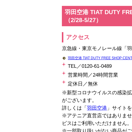
羽田空港 TIAT DUTY FR
（2/28-5/27）
アクセス
京急線・東京モノレール線「羽
羽田空港 TIAT DUTY FREE SHOP
TEL／0120‐61‐0489
営業時間／24時間営業
定休日／無休
※新型コロナウイルスの感染拡
がございます。
詳しくは「
羽田空港
」サイトを
※アテニア直営店ではありませ
ビスはご利用いただけません。
※一部取り扱いがない商品がご