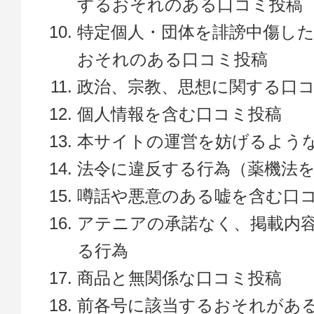
するおそれのある口コミ投稿
特定個人・団体を誹謗中傷し
おそれのある口コミ投稿
政治、宗教、思想に関する口
個人情報を含む口コミ投稿
本サイトの運営を妨げるよう
法令に違反する行為（薬機法
噂話や悪意のある嘘を含む口
アテニアの承諾なく、掲載内
る行為
商品と無関係な口コミ投稿
前各号に該当するおそれがあ