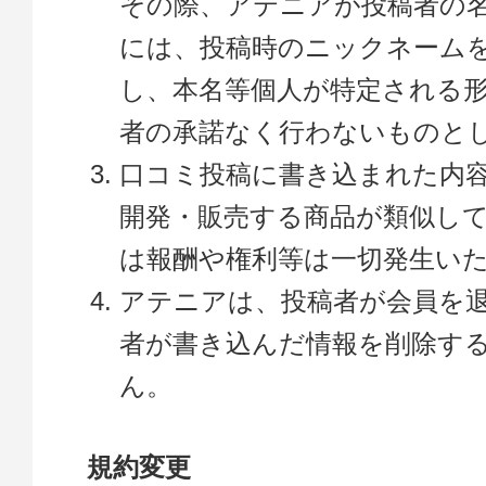
その際、アテニアが投稿者の
には、投稿時のニックネーム
し、本名等個人が特定される
者の承諾なく行わないものと
口コミ投稿に書き込まれた内
開発・販売する商品が類似し
は報酬や権利等は一切発生い
アテニアは、投稿者が会員を
者が書き込んだ情報を削除す
ん。
規約変更