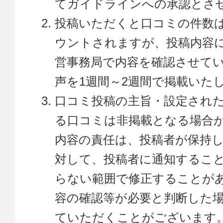
てガイドラインへの承認とさ
投稿いただくと口コミの件数
ウントされますが、投稿内容
営事務局で内容を確認させて
声を1週間～2週間で掲載いた
口コミ投稿の主旨・設定され
る口コミは非掲載となる場合
内容の責任は、投稿者が保持
対して、投稿者に通知するこ
らない範囲で修正することが
容の確認等が必要と判断した
ていただくことがございます