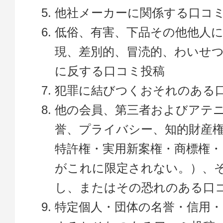
他社メーカーに関係する口コ
低俗、有害、下品その他他人
現、差別的、冒涜的、わいせ
に反する口コミ投稿
犯罪に結びつくおそれのある
他の会員、第三者およびアテ
誉、プライバシー、知的財産
特許権・実用新案権・商標権
がこれに限定されない。）、
し、またはその恐れのある口
特定個人・団体の名誉・信用