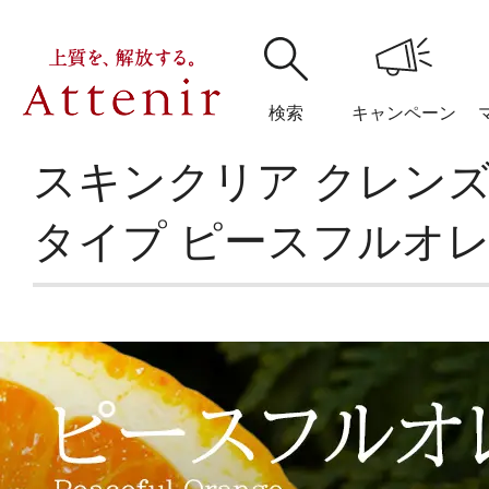
検索
キャンペーン
スキンクリア クレンズ
購入履歴
閲覧履
タイプ ピースフルオ
アテニア
ブランドサイ