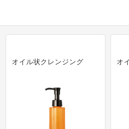
健康食品／サプリ
オイル状クレンジング
オ
ファッション