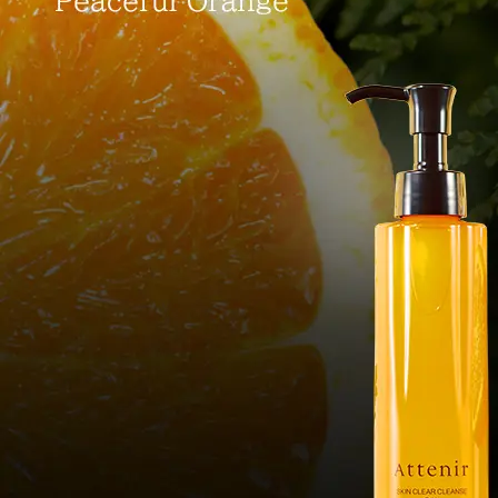
アテニアの「
お友達紹介サ