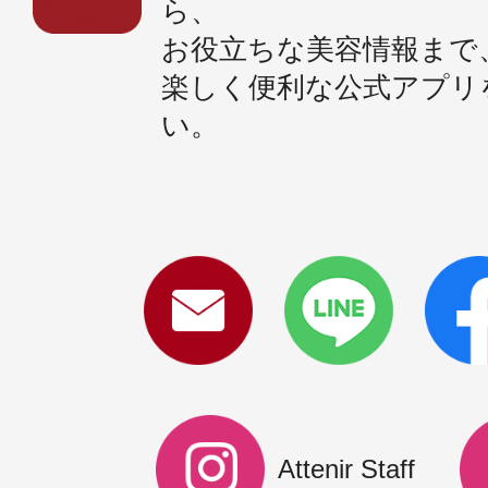
ら、
お役立ちな美容情報まで
楽しく便利な公式アプリ
い。
Attenir Staff