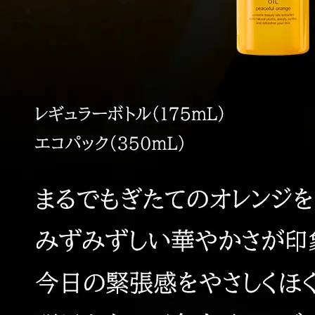
定期お届けサ
スキンケア人気ライン
ドレススノー
ドレスリフト