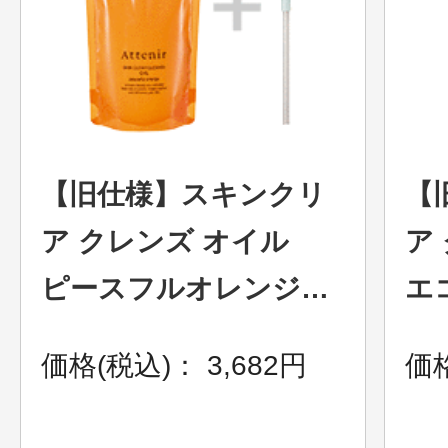
【旧仕様】スキンクリ
【
ア クレンズ オイル
ア
ピースフルオレンジの
エ
香り 〈エコパック〉 ポ
ー
価格(税込)： 3,682円
価格
ンプ付 ※在庫がなく
次
なり次第終了致しま