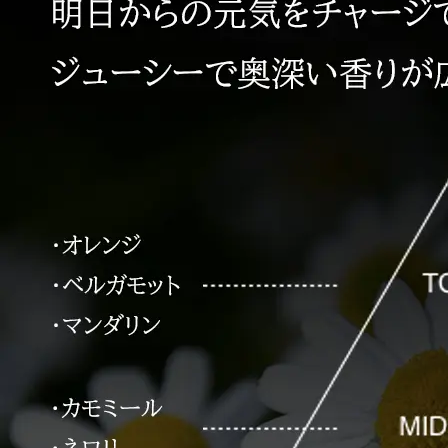
プリマモイスト
スキンクリア
クレンズオイル