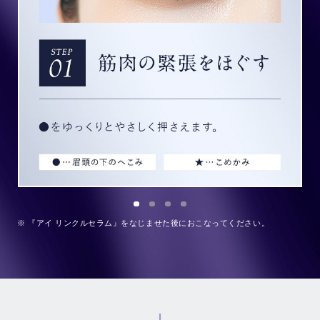
※ 『アイ リンクルセラム』をなじませた後におこなってください。