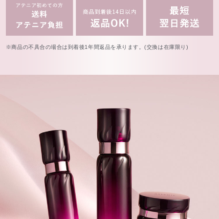
※商品の不具合の場合は到着後1年間返品を承ります。(交換は在庫限り)