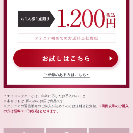
ご登録のある方はこちら
＊エイジングケアとは、年齢に応じたお手入れのこと
※本セットは1回のみのお届け商品です
※アテニアの通信販売のご購入が初めての方は送料当社負担、
2回目以降のご購入
の方は送料350円(税込)となります。