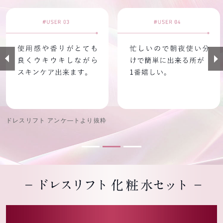
ドレスリフト アンケ—トより抜粋