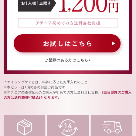
ご登録のある方はこちら
＊エイジングケアとは、年齢に応じたお手入れのこと
※本セットは1回のみのお届け商品です
※アテニアの通信販売のご購入が初めての方は送料当社負担、
2回目以降のご購入
の方は送料350円(税込)となります。