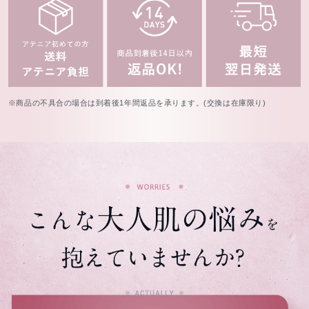
※商品の不具合の場合は到着後1年間返品を承ります。(交換は在庫限り)