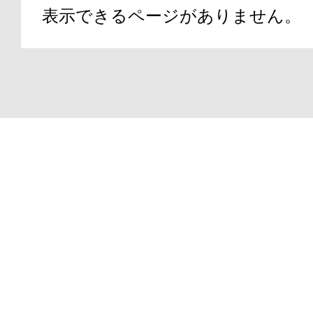
表示できるページがありません。
アテニアの「
Copyright(C)2000-2026
ATTENIR CORPORATIO
お友達紹介サ