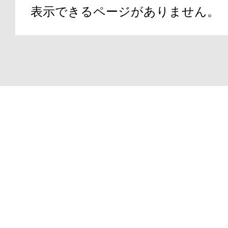
表示できるページがありません。
アテニアの「
Copyright(C)2000-2026
ATTENIR CORPORATIO
お友達紹介サ