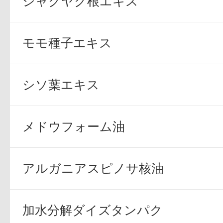
シャクヤク根エキス
モモ種子エキス
健康食品／サプリ
シソ葉エキス
メドウフォーム油
ファッション
アルガニアスピノサ核油
加水分解ダイズタンパク