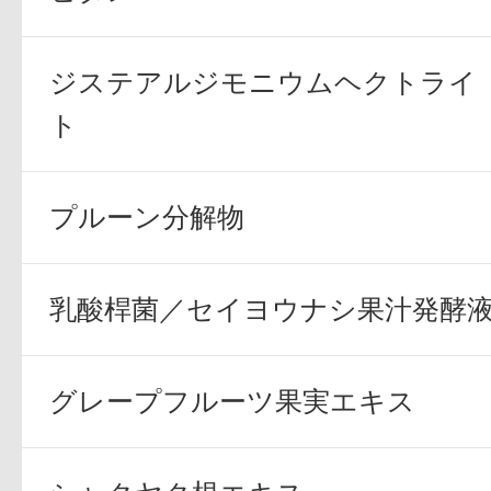
ボディケア
ジステアルジモニウムヘクトライ
ト
プルーン分解物
スキンケア
乳酸桿菌／セイヨウナシ果汁発酵
グレープフルーツ果実エキス
メイクアップ