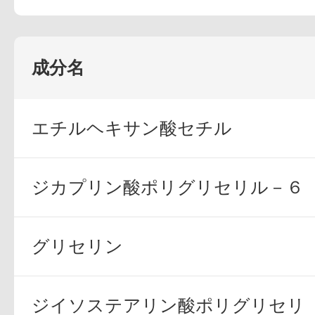
定期お届けサ
成分名
スキンケア人気ライン
エチルヘキサン酸セチル
ジカプリン酸ポリグリセリル－６
ドレススノー
グリセリン
ジイソステアリン酸ポリグリセリ
ドレスリフト