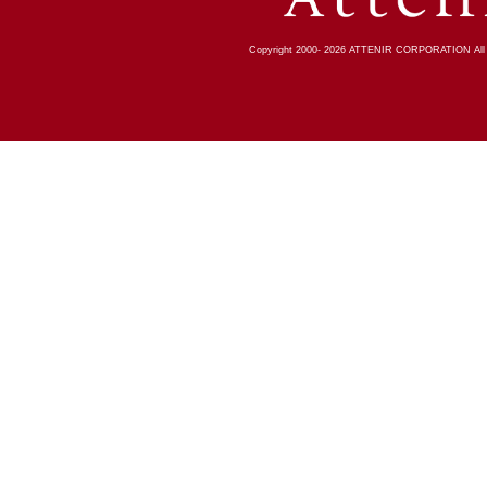
Copyright 2000-
2026
ATTENIR CORPORATION All R