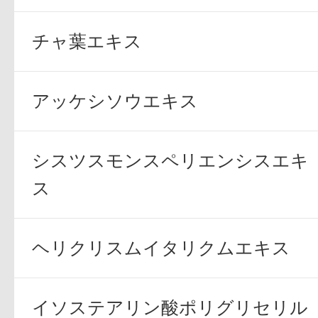
ギフト
チャ葉エキス
アッケシソウエキス
ご利用ガイド
シスツスモンスペリエンシスエキ
ス
よくあるご質問
ヘリクリスムイタリクムエキス
イソステアリン酸ポリグリセリル