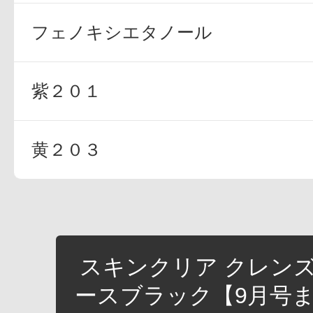
フェノキシエタノール
紫２０１
黄２０３
スキンクリア クレンズ
ースブラック【9月号