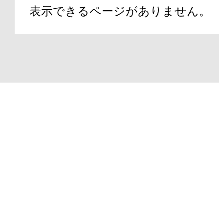
表示できるページがありません。
アテニアの「
Copyright(C)2000-2026
ATTENIR CORPORATIO
お友達紹介サ