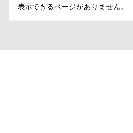
表示できるページがありません。
アテニアの「
Copyright(C)2000-2026
ATTENIR CORPORATIO
お友達紹介サ