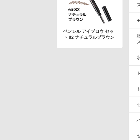
アテニアの「時計美容」
インナースマート
ペンシル アイブロウ セッ
ト 82 ナチュラルブラウン