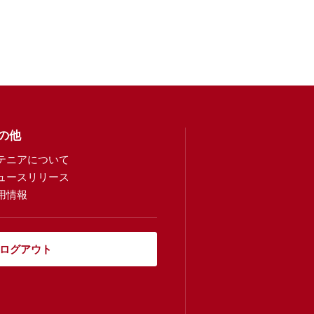
の他
テニアについて
ュースリリース
用情報
ログアウト