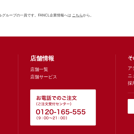
グループの一員です。FANCL企業情報へは
こちら
から。
店舗情報
そ
ア
店舗一覧
ニ
店舗サービス
採