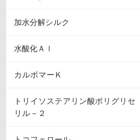
加水分解シルク
水酸化Ａｌ
カルボマーＫ
トリイソステアリン酸ポリグリセ
リル－２
トコフェロール