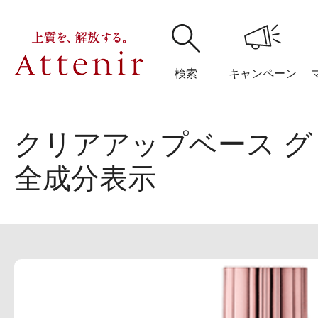
検索
キャンペーン
クリアアップベース 
購入履歴
閲覧履
全成分表示
アテニア
ブランドサイ