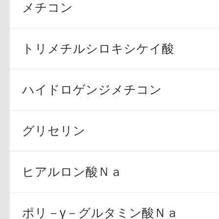
メチコン
ギフト
トリメチルシロキシケイ酸
ご利用ガイド
ハイドロゲンジメチコン
グリセリン
よくあるご質問
ヒアルロン酸Ｎａ
ポリ－γ－グルタミン酸Ｎａ