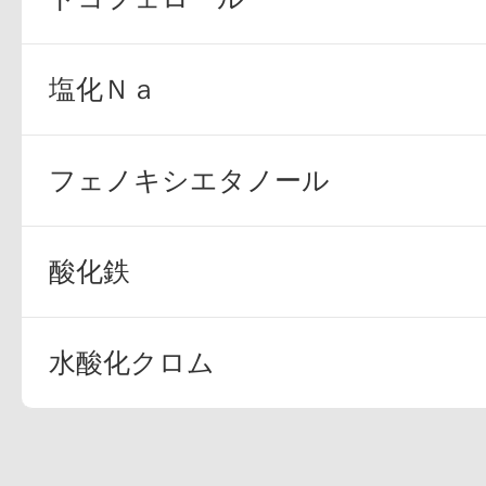
塩化Ｎａ
フェノキシエタノール
酸化鉄
水酸化クロム