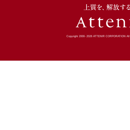
Copyright 2000-
2026
ATTENIR CORPORATION All R