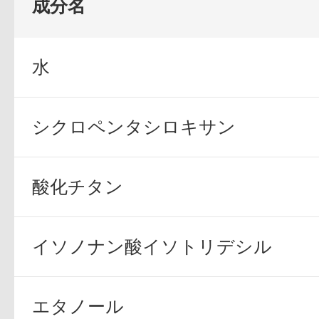
成分名
定期お届けサ
水
スキンケア人気ライン
シクロペンタシロキサン
酸化チタン
ドレススノー
イソノナン酸イソトリデシル
エタノール
ドレスリフト