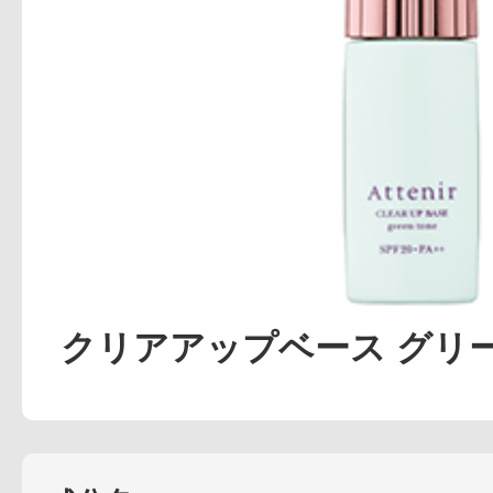
アテニアの「
お友達紹介サ
クリアアップベース グリ