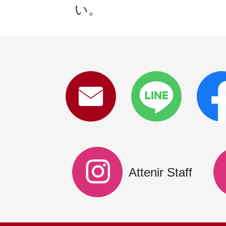
い。
Attenir Staff