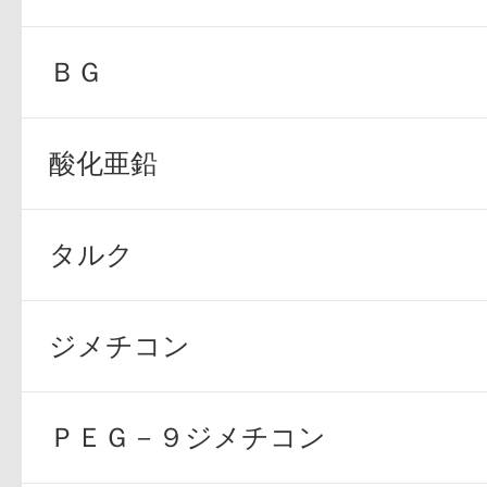
ＢＧ
酸化亜鉛
プリマモイスト
タルク
スキンクリア
ジメチコン
クレンズオイル
ＰＥＧ－９ジメチコン