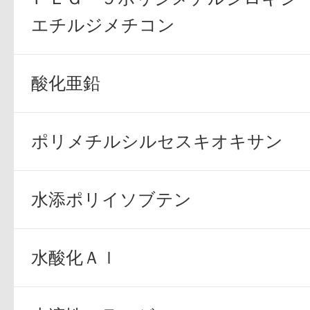
エチルジメチコン
ボディケア
酸化亜鉛
ポリメチルシルセスキオキサン
スキンケア
水添ポリイソブテン
水酸化Ａｌ
メイクアップ