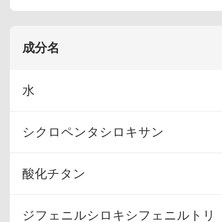
定期お届けサ
成分名
スキンケア人気ライン
水
シクロペンタシロキサン
ドレススノー
酸化チタン
ジフェニルシロキシフェニルトリ
ドレスリフト