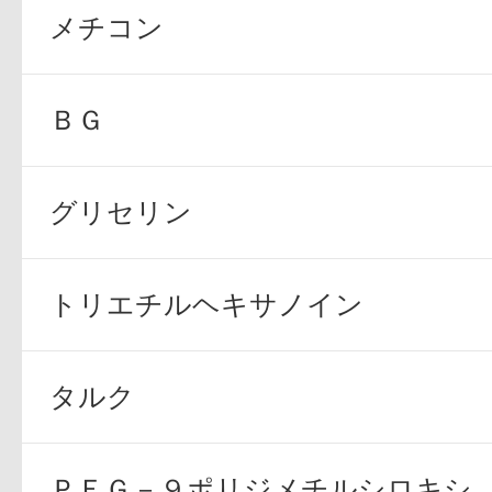
メチコン
ＢＧ
プリマモイスト
グリセリン
トリエチルヘキサノイン
スキンクリア
クレンズオイル
タルク
ＰＥＧ－９ポリジメチルシロキシ