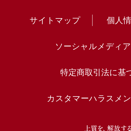
サイトマップ
個人
ソーシャルメディア
特定商取引法に基
カスタマーハラスメン