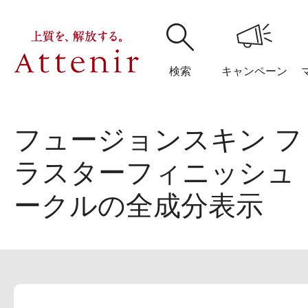
検索
キャンペーン
フュージョンスキン 
購入履歴
閲覧履
ラスターフィニッシュ 
ークルの全成分表示
アテニア
ブランドサイ