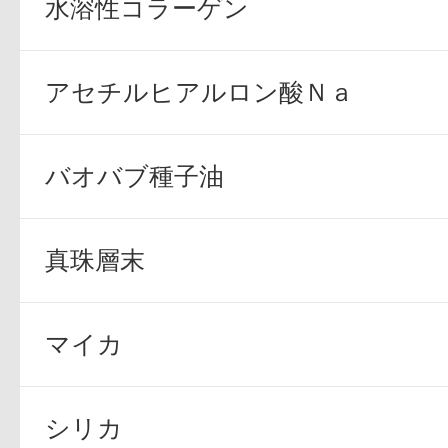
水溶性コラーゲン
アセチルヒアルロン酸Ｎａ
健康食品／サプリ
バオバブ種子油
真珠層末
ファッション
マイカ
シリカ