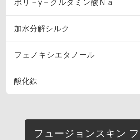
ポリ－γ－グルタミン酸Ｎａ
加水分解シルク
フェノキシエタノール
酸化鉄
フュージョンスキン 