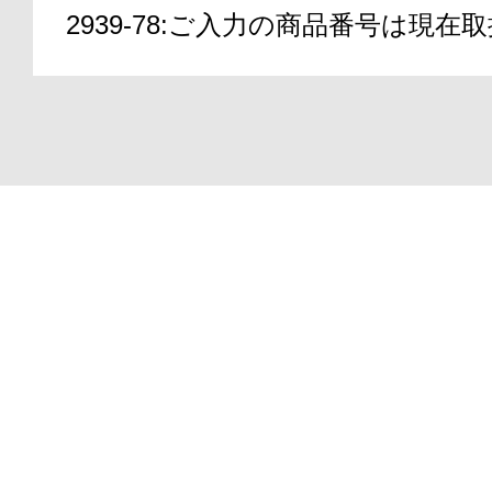
2939-78:ご入力の商品番号は現
アテニアの「
Copyright(C)2000-2026
ATTENIR CORPORATIO
お友達紹介サ