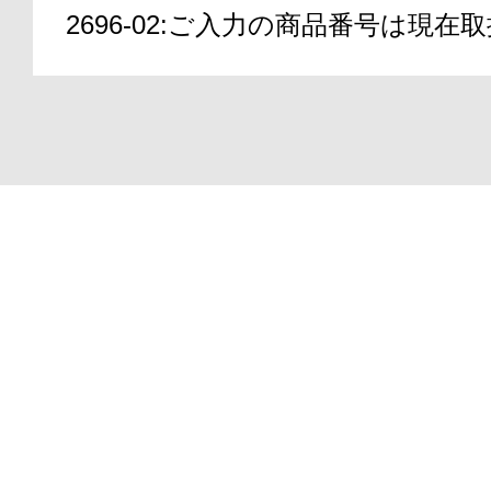
2696-02:ご入力の商品番号は現
アテニアの「
Copyright(C)2000-2026
ATTENIR CORPORATIO
お友達紹介サ