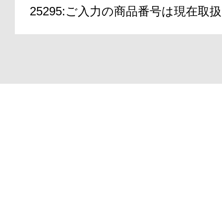
25295:ご入力の商品番号は現在
アテニアの「
Copyright(C)2000-2026
ATTENIR CORPORATIO
お友達紹介サ