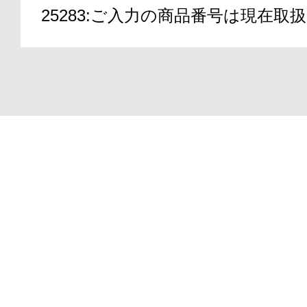
25283:ご入力の商品番号は現在
アテニアの「
Copyright(C)2000-2026
ATTENIR CORPORATIO
お友達紹介サ