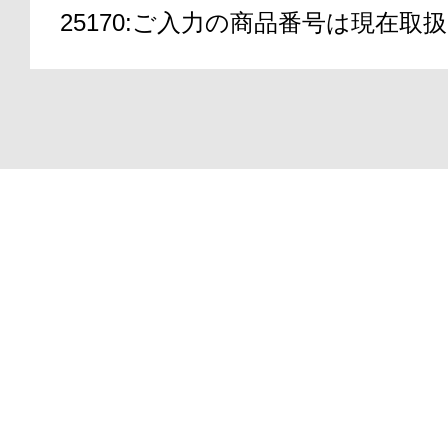
25170:ご入力の商品番号は現在
アテニアの「
Copyright(C)2000-2026
ATTENIR CORPORATIO
お友達紹介サ