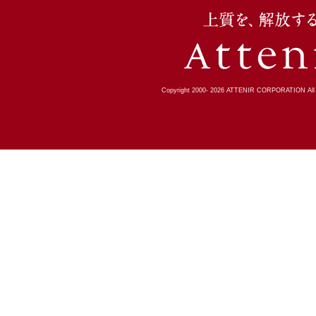
Copyright 2000-
2026
ATTENIR CORPORATION All R