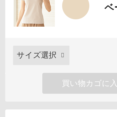
ベ
プリマモイスト
スキンクリア
買い物カゴに
クレンズオイル