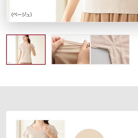
定期お届けサ
スキンケア人気ライン
ドレススノー
ドレスリフト