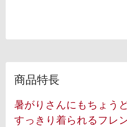
ギフト
ご利用ガイド
よくあるご質問
商品特長
暑がりさんにもちょう
すっきり着られるフレ