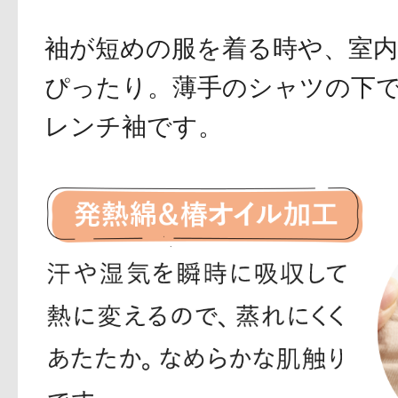
袖が短めの服を着る時や、室
ぴったり。薄手のシャツの下
レンチ袖です。