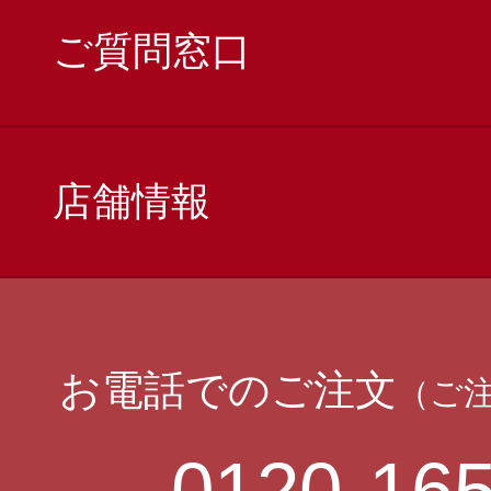
ご質問窓口
店舗情報
お電話でのご注文
（ご
0120-165