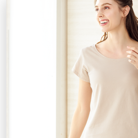
アテニアの「
お友達紹介サ