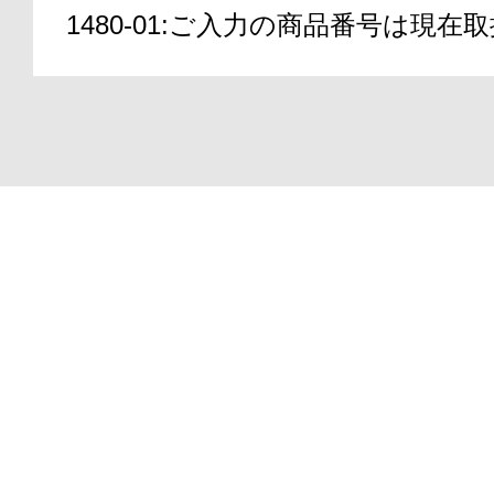
1480-01:ご入力の商品番号は現
アテニアの「
Copyright(C)2000-2026
ATTENIR CORPORATIO
お友達紹介サ