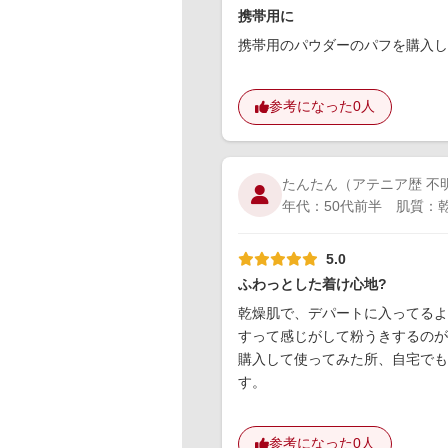
携帯用に
携帯用のパウダーのパフを購入し
参考になった
0人
たんたん
（アテニア歴 不明
年代：50代前半 肌質：乾
5.0
ふわっとした着け心地?
乾燥肌で、デパートに入ってるよ
すって感じがして粉うきするのが
購入して使ってみた所、自宅で
す。
参考になった
0人