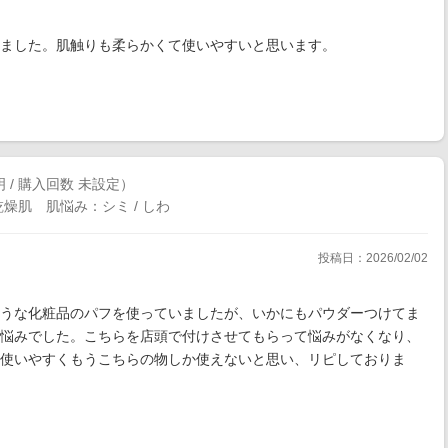
ました。肌触りも柔らかくて使いやすいと思います。
 / 購入回数 未設定）
燥肌 肌悩み：シミ / しわ
投稿日：2026/02/02
うな化粧品のパフを使っていましたが、いかにもパウダーつけてま
悩みでした。こちらを店頭で付けさせてもらって悩みがなくなり、
も使いやすくもうこちらの物しか使えないと思い、リピしておりま