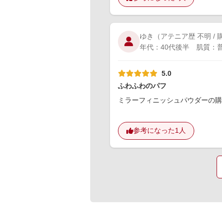
ゆき
（アテニア歴 不明 /
年代：40代後半 肌質：普
5.0
ふわふわのパフ
ミラーフィニッシュパウダーの購
参考になった
1人