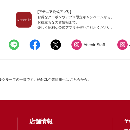
[アテニア公式アプリ]
お得なクーポンやアプリ限定キャンペーンから、
お役立ちな美容情報まで、
楽しく便利な公式アプリをぜひご利用ください。
Attenir Staff
グループの一員です。FANCL企業情報へは
こちら
から。
店舗情報
そ