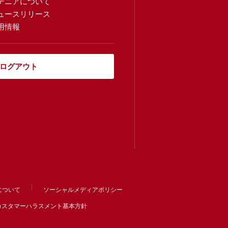
テニアについて
ュースリリース
用情報
ログアウト
について
ソーシャルメディアポリシー
カスタマーハラスメント基本方針