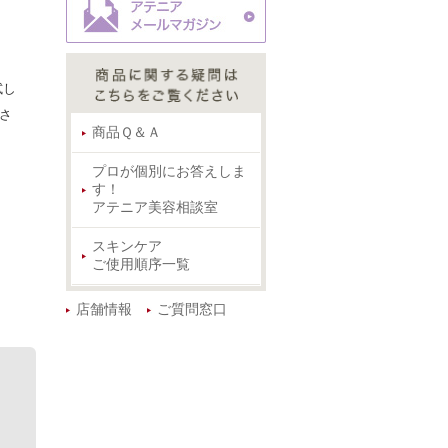
試し
さ
商品Ｑ＆Ａ
プロが個別にお答えしま
す！
アテニア美容相談室
スキンケア
ご使用順序一覧
店舗情報
ご質問窓口