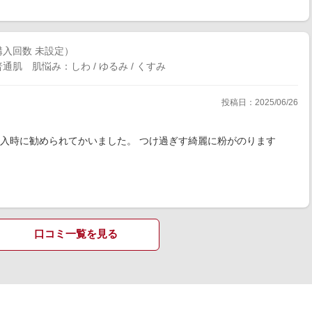
 購入回数 未設定）
通肌 肌悩み：しわ / ゆるみ / くすみ
投稿日：2025/06/26
入時に勧められてかいました。 つけ過ぎす綺麗に粉がのります
口コミ一覧を見る