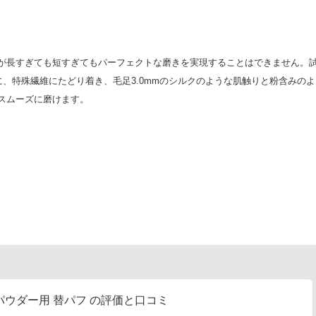
が長すぎても短すぎてもパーフェクトな磨きを実現することはできません。
に、特殊繊維にたどり着き、毛足3.0mmのシルクのような肌触りと粉含みのよ
スムーズに磨けます。
ウダー用 替パフ の評価と口コミ