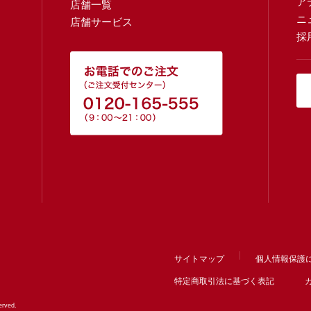
ア
店舗一覧
ニ
店舗サービス
採
サイトマップ
個人情報保護
特定商取引法に基づく表記
rved.