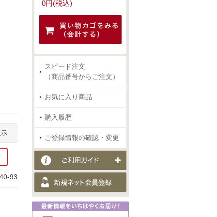
0円(税込)
スピード注文
（商品番号からご注文）
お気に入り商品
購入履歴
表示
ご登録情報の確認・変更
0-93