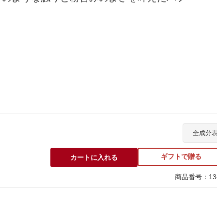
カロリシェイプ
全成分
ギフトで贈る
カートに入れる
商品番号：134