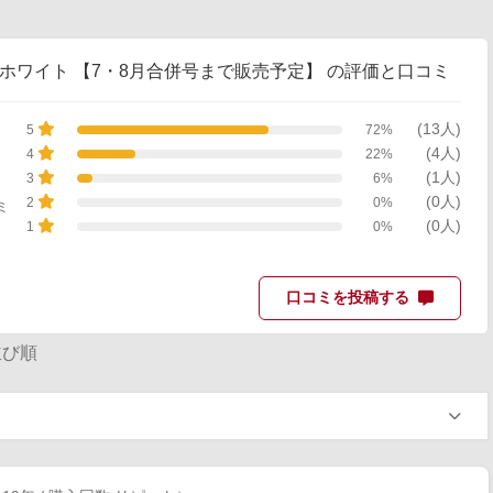
 ホワイト 【7・8月合併号まで販売予定】 の評価と口コミ
(13人)
72%
5
(4人)
22%
4
(1人)
6%
3
(0人)
0%
2
ミ
(0人)
0%
1
口コミを投稿する
び順