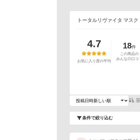
トータルリヴァイタ マスク
4.7
18
件
この商品の
みんなの口コ
お気に入り度の平均
並
条件で絞り込む