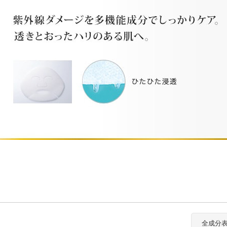
カロリシェイプ
全成分