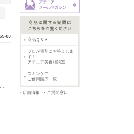
5-88
商品Ｑ＆Ａ
プロが個別にお答えしま
す！
アテニア美容相談室
スキンケア
ご使用順序一覧
ント
店舗情報
ご質問窓口