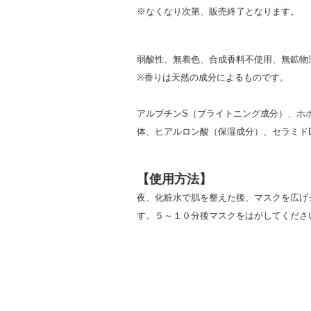
※なくなり次第、販売終了となります。
弱酸性、無着色、合成香料不使用、無鉱物
※香りは天然の成分によるものです。
アルブチンS（ブライトニング成分）、ホ
体、ヒアルロン酸（保湿成分）、セラミドD
【使用方法】
夜、化粧水で肌を整えた後、マスクを広げ
す。５～１０分後マスクをはがしてくださ