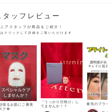
スタッフレビュー
テニアスタッフが商品をご紹介！
稿はクリックして詳細をご覧いただけます
『うっかり日焼け』し
春先のブライ
頑張るお肌にご褒美
てませんか！？
スク💎