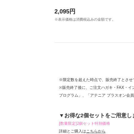
2,095円
※表示価格は消費税込みの金額です。
※限定数を超えた時点で、販売終了とさせ
※販売終了後に、ご注文ハガキ・FAX・イ
プログラム」、「アテニア プラスオン会
▼お得な2個セットをご用意し
[数量限定]2個セット特別価格
詳細とご購入は
こちらから