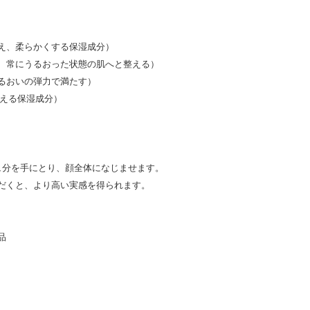
え、柔らかくする保湿成分）
、常にうるおった状態の肌へと整える）
るおいの弾力で満たす）
与える保湿成分）
ュ分を手にとり、顔全体になじませます。
だくと、より高い実感を得られます。
品