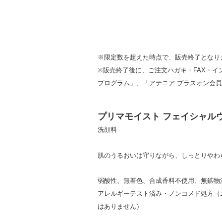
※限定数を超えた時点で、販売終了となり
※販売終了後に、ご注文ハガキ・FAX・イ
プログラム」、「アテニア プラスオン会
プリマモイスト フェイシャル
洗顔料
肌のうるおいは守りながら、しっとりやわ
弱酸性、無着色、合成香料不使用、無鉱物
アレルギーテスト済み・ノンコメド処方（
はありません）