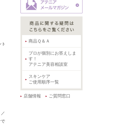
商品Ｑ＆Ａ
ント
プロが個別にお答えしま
す！
アテニア美容相談室
スキンケア
ご使用順序一覧
店舗情報
ご質問窓口
）／
けで