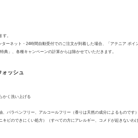
ます。
ンターネット・24時間自動受付でのご注文が到着した場合、「アテニア ポイ
員特典」、各種キャンペーンの計算からは除かせていただきます。
ウォッシュ
らかく洗い上げる
油、パラベンフリー、アルコールフリー（香りは天然の成分によるものです
ニキビのできにくい処方）（すべての方にアレルギー、コメドが起きないわ