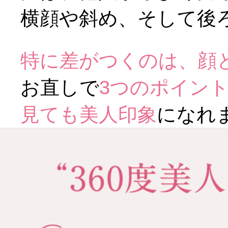
スキンケア人気ライ
横顔や斜め、そして後
特に差がつくのは、顔
ドレス
お直しで
3つのポイント
見ても美人印象
になれ
ドレス