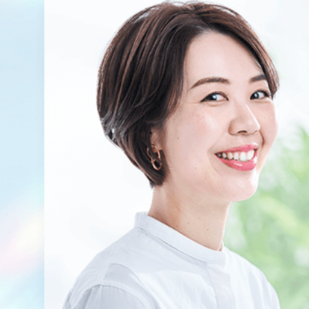
ブラン
アテニ