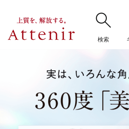
検索
購入履歴
アテニ