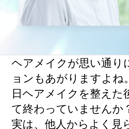
お友達
ヘアメイクが思い通り
ョンもあがりますよね
定期お
日ヘアメイクを整えた
て終わっていませんか
実は、他人からよく見