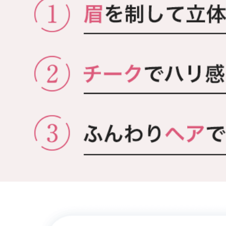
プリマ
スキン
クレン