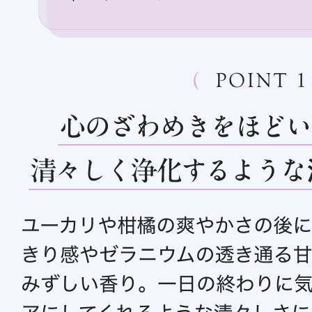
プリマモイスト
スキンクリア
クレンズオイル