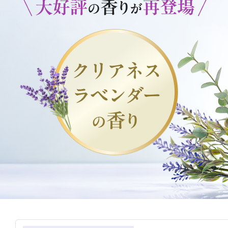
アテニアの「
お友達紹介サ