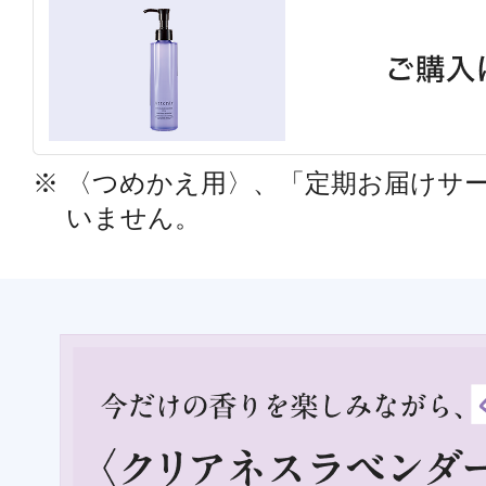
定期お届けサ
スキンケア人気ライン
※ 〈つめかえ用〉、「定期お届けサ
いません。
ドレススノー
ドレスリフト