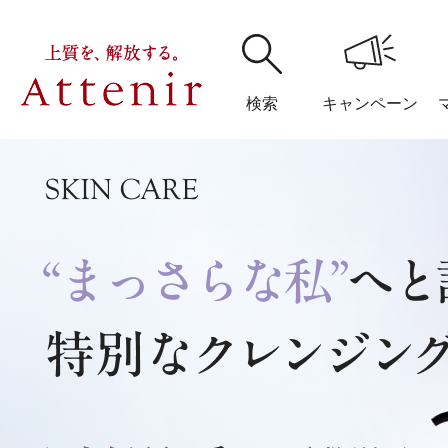
検索
キャンペーン
購入履歴
閲覧履
アテニア
ブランドサイ