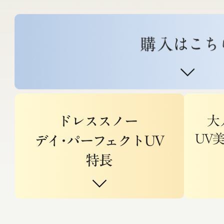
プリマモイスト
スキンクリア
クレンズオイル