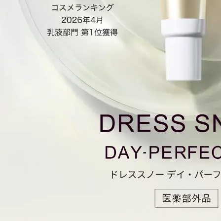
定期お届けサ
スキンケア人気ライン
ドレススノー
ドレスリフト