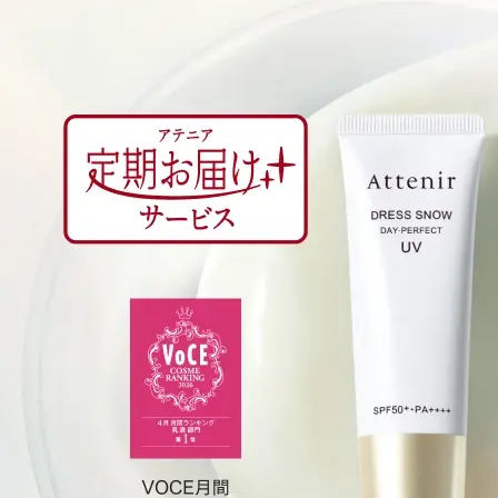
アテニアの「
お友達紹介サ