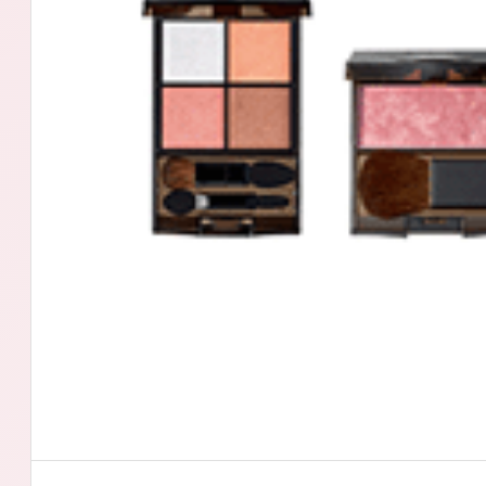
アテニアの「
お友達紹介サ