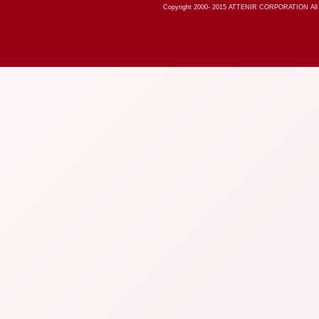
Copyright 2000-
2015
ATTENIR CORPORATION All R