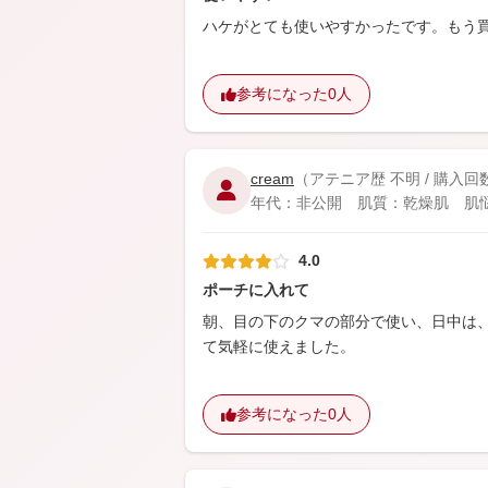
ハケがとても使いやすかったです。もう
参考になった
0人
cream
（アテニア歴 不明 / 購入回
年代：非公開 肌質：乾燥肌 肌悩み：
4.0
ポーチに入れて
朝、目の下のクマの部分で使い、日中は
て気軽に使えました。
参考になった
0人