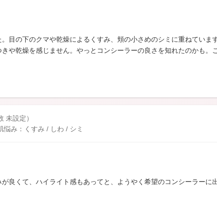
た。目の下のクマや乾燥によるくすみ、頬の小さめのシミに重ねていま
つきや乾燥を感じません。やっとコンシーラーの良さを知れたのかも。
数 未設定）
み：くすみ / しわ / シミ
みが良くて、ハイライト感もあってと、ようやく希望のコンシーラーに