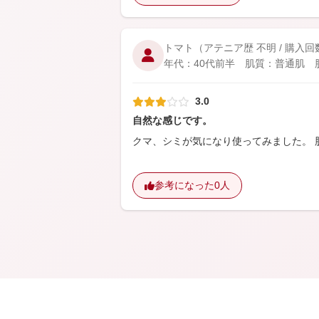
トマト
（アテニア歴 不明 / 購入回
年代：40代前半 肌質：普通肌 肌悩
3.0
自然な感じです。
クマ、シミが気になり使ってみました。 
参考になった
0人