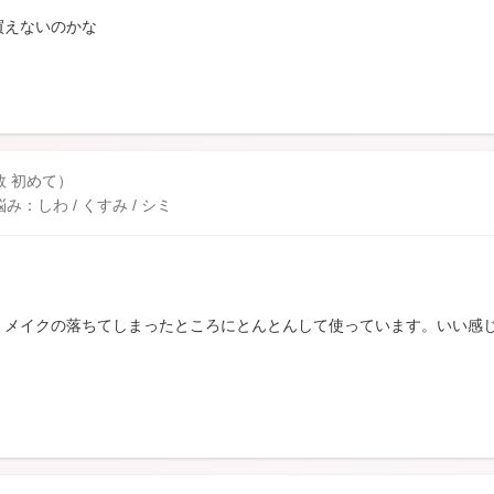
買えないのかな
数 初めて）
しわ / くすみ / シミ
、メイクの落ちてしまったところにとんとんして使っています。いい感