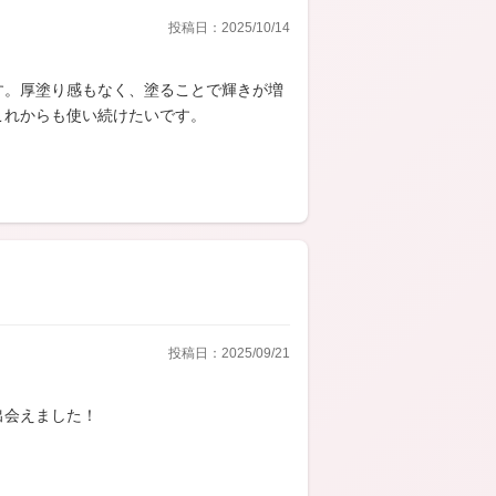
投稿日：2025/10/14
す。厚塗り感もなく、塗ることで輝きが増
これからも使い続けたいです。
投稿日：2025/09/21
出会えました！