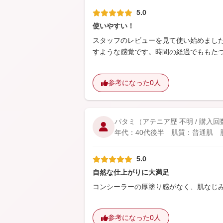
5.0
使いやすい！
スタッフのレビューを見て使い始めまし
すような感覚です。時間の経過でももた
参考になった
0人
パタミ
（アテニア歴 不明 / 購入回
年代：40代後半 肌質：普通肌 肌悩
5.0
自然な仕上がりに大満足
コンシーラーの厚塗り感がなく、肌なじ
参考になった
0人