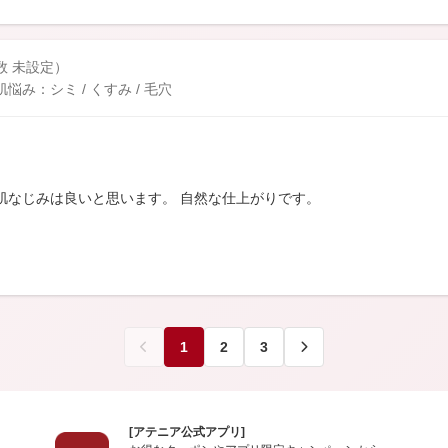
数 未設定）
み：シミ / くすみ / 毛穴
肌なじみは良いと思います。 自然な仕上がりです。
1
2
3
[アテニア公式アプリ]