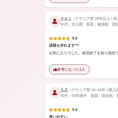
ナオミ
（アテニア歴 20年以上 / 
年代：非公開 肌質：敏感肌 肌悩
5.0
涙袋も作れます^^
お気に入りでした。販売終了を知り残念
参考になった
1人
九月
（アテニア歴 10~19年 / 購
年代：50代後半 肌質：混合肌 肌悩
5.0
使いやすい